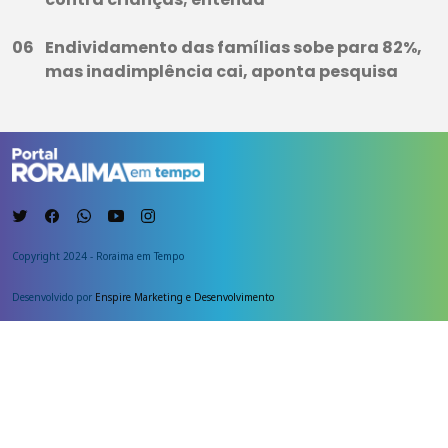
Endividamento das famílias sobe para 82%,
mas inadimplência cai, aponta pesquisa
Copyright 2024 - Roraima em Tempo
Desenvolvido por
Enspire Marketing e Desenvolvimento