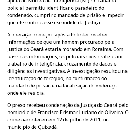
apoio do Núcleo de Inteligência (NI). O trabalho
policial permitiu identificar o paradeiro do
condenado, cumprir o mandado de prisão e impedir
que ele continuasse escondido da Justiça.
A operação começou após a Polinter receber
informações de que um homem procurado pela
Justiça do Ceará estaria morando em Roraima. Com
base nas informações, os policiais civis realizaram
trabalho de inteligência, cruzamento de dados e
diligências investigativas. A investigação resultou na
identificação do foragido, na confirmação do
mandado de prisão e na localização do endereço
onde ele residia.
O preso recebeu condenação da Justiça do Ceará pelo
homicídio de Francisco Erismar Luciano de Oliveira. O
crime oaconteceu em 12 de julho de 2011, no
município de Quixadá.