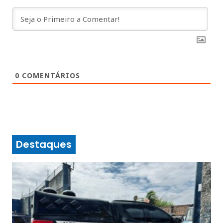
0
COMENTÁRIOS
Destaques