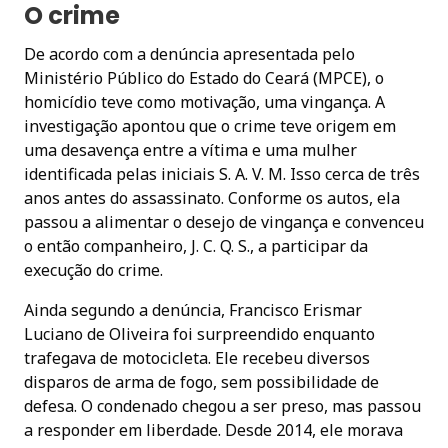
O crime
De acordo com a denúncia apresentada pelo
Ministério Público do Estado do Ceará (MPCE), o
homicídio teve como motivação, uma vingança. A
investigação apontou que o crime teve origem em
uma desavença entre a vítima e uma mulher
identificada pelas iniciais S. A. V. M. Isso cerca de três
anos antes do assassinato. Conforme os autos, ela
passou a alimentar o desejo de vingança e convenceu
o então companheiro, J. C. Q. S., a participar da
execução do crime.
Ainda segundo a denúncia, Francisco Erismar
Luciano de Oliveira foi surpreendido enquanto
trafegava de motocicleta. Ele recebeu diversos
disparos de arma de fogo, sem possibilidade de
defesa. O condenado chegou a ser preso, mas passou
a responder em liberdade. Desde 2014, ele morava