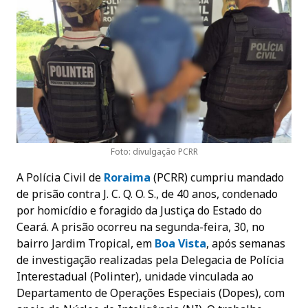
Foto: divulgação PCRR
A Polícia Civil de
Roraima
(PCRR) cumpriu mandado
de prisão contra J. C. Q. O. S., de 40 anos, condenado
por homicídio e foragido da Justiça do Estado do
Ceará. A prisão ocorreu na segunda-feira, 30, no
bairro Jardim Tropical, em
Boa Vista
, após semanas
de investigação realizadas pela Delegacia de Polícia
Interestadual (Polinter), unidade vinculada ao
Departamento de Operações Especiais (Dopes), com