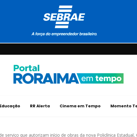
Educação
RR Alerta
Cinema em Tempo
Momento Te
e serviço que autorizam início de obras da nova Policlínica Estadual