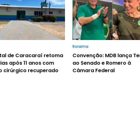
Roraima
tal de Caracaraí retoma
Convenção: MDB lança Te
gias após 11 anos com
ao Senado e Romero à
o cirúrgico recuperado
Câmara Federal