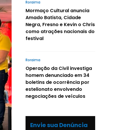
Roraima
Mormaço Cultural anuncia
Amado Batista, Cidade
Negra, Fresno e Kevin o Chris
como atrações nacionais do
festival
Roraima
Operação da Civil investiga
homem denunciado em 34
boletins de ocorrência por
estelionato envolvendo
negociações de veículos
Envie sua Denúncia