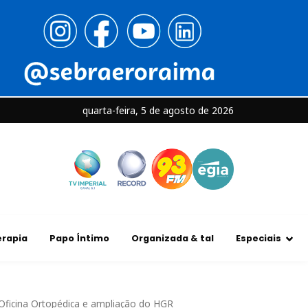
quarta-feira, 5 de agosto de 2026
rapia
Papo Íntimo
Organizada & tal
Especiais
, Oficina Ortopédica e ampliação do HGR