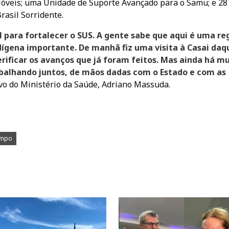
óveis; uma Unidade de Suporte Avançado para o Samu; e 28
asil Sorridente.
l para fortalecer o SUS. A gente sabe que aqui é uma re
ígena importante. De manhã fiz uma visita à Casai daq
ificar os avanços que já foram feitos. Mas ainda há mu
abalhando juntos, de mãos dadas com o Estado e com as
ivo do Ministério da Saúde, Adriano Massuda.
empo