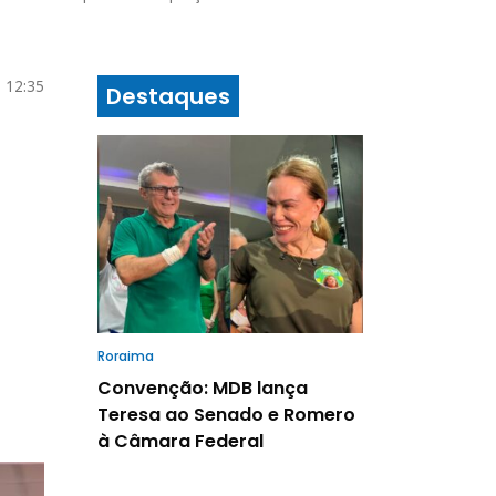
6 12:35
Destaques
Roraima
Convenção: MDB lança
Teresa ao Senado e Romero
à Câmara Federal