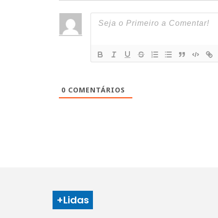
0
COMENTÁRIOS
+Lidas