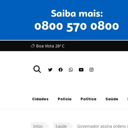
Boa Vista 26º C
Cidades
Polícia
Política
Saúde
Início
Saúde
Governador assina ordens d