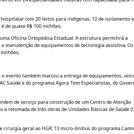
hospitalar com 20 leitos para indígenas, 12 de isolamento 
o é de quase R$ 100 milhões.
uma Oficina Ortopédica Estadual. A estrutura permitirá a
s e manutenção de equipamentos de tecnologia assistiva. Os
 milhões.
o, o evento também marcou a entrega de equipamentos, veíc
AC Saúde e do programa Agora Tem Especialistas, do Gover
 ordem de serviço para construção de um Centro de Atenção
mo a retomada de três obras de Unidades Básicas de Saúde (
e cirurgia geral ao HGR; 13 micro-ônibus do programa Cam