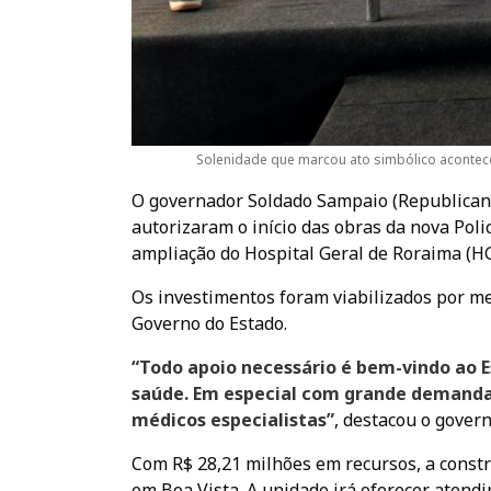
Solenidade que marcou ato simbólico acontece
O governador Soldado Sampaio (Republicanos
autorizaram o início das obras da nova Poli
ampliação do Hospital Geral de Roraima (HG
Os investimentos foram viabilizados por m
Governo do Estado.
“Todo apoio necessário é bem-vindo ao 
saúde. Em especial com grande demanda n
médicos especialistas”
, destacou o govern
Com R$ 28,21 milhões em recursos, a constr
em Boa Vista. A unidade irá oferecer atend