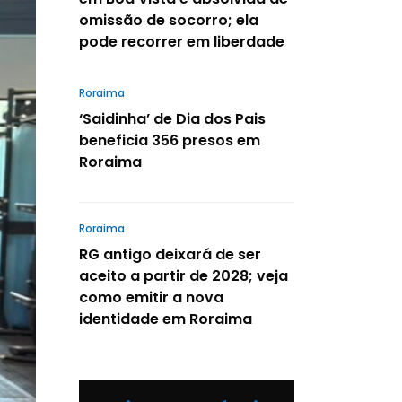
omissão de socorro; ela
pode recorrer em liberdade
Roraima
‘Saidinha’ de Dia dos Pais
beneficia 356 presos em
Roraima
Roraima
RG antigo deixará de ser
aceito a partir de 2028; veja
como emitir a nova
identidade em Roraima