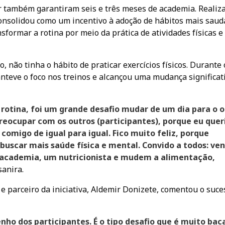
r também garantiram seis e três meses de academia. Realiz
 consolidou como um incentivo à adoção de hábitos mais saud
formar a rotina por meio da prática de atividades físicas e
 não tinha o hábito de praticar exercícios físicos. Durante 
anteve o foco nos treinos e alcançou uma mudança significat
otina, foi um grande desafio mudar de um dia para o o
ocupar com os outros (participantes), porque eu quer
omigo de igual para igual. Fico muito feliz, porque
o buscar mais saúde física e mental. Convido a todos: v
 academia, um nutricionista e mudem a alimentação,
sanira.
 parceiro da iniciativa, Aldemir Donizete, comentou o suce
nho dos participantes. É o tipo desafio que é muito bac