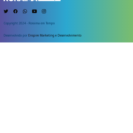
Copyright 2024 - Roraima em Tempo
Desenvolvido por
Enspire Marketing e Desenvolvimento