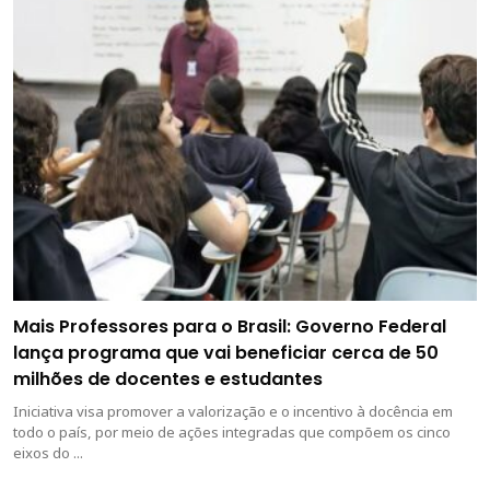
Mais Professores para o Brasil: Governo Federal
lança programa que vai beneficiar cerca de 50
milhões de docentes e estudantes
Iniciativa visa promover a valorização e o incentivo à docência em
todo o país, por meio de ações integradas que compõem os cinco
eixos do ...