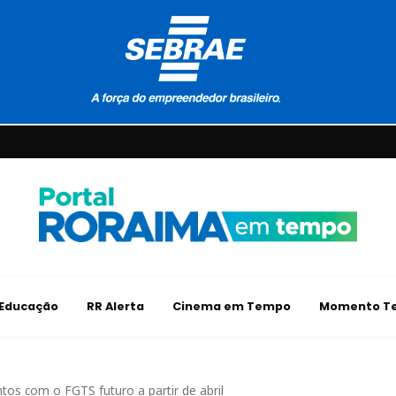
Educação
RR Alerta
Cinema em Tempo
Momento Te
tos com o FGTS futuro a partir de abril