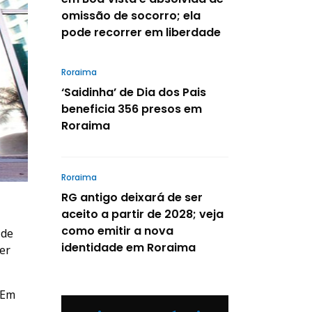
omissão de socorro; ela
pode recorrer em liberdade
Roraima
‘Saidinha’ de Dia dos Pais
beneficia 356 presos em
Roraima
Roraima
RG antigo deixará de ser
aceito a partir de 2028; veja
como emitir a nova
 de
identidade em Roraima
er
 Em