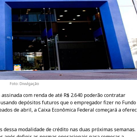
Foto: Divulgação
a assinada com renda de até R$ 2.640 poderão contratar
usando depósitos futuros que o empregador fizer no Fundo
ados de abril, a Caixa Econômica Federal começará a oferec
es dessa modalidade de crédito nas duas próximas semanas.
dias após definir as normas operacionais para começar a