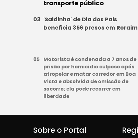
transporte público
'Saidinha' de Dia dos Pais
beneficia 356 presos em Rorai
Motorista é condenada a 7 anos de
prisão por homicídio culposo após
atropelar e matar corredor em Boa
Vista e absolvida de omissão de
socorro; ela pode recorrer em
liberdade
Sobre o Portal
Reg