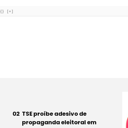
{}
[+]
TSE proíbe adesivo de
propaganda eleitoral em