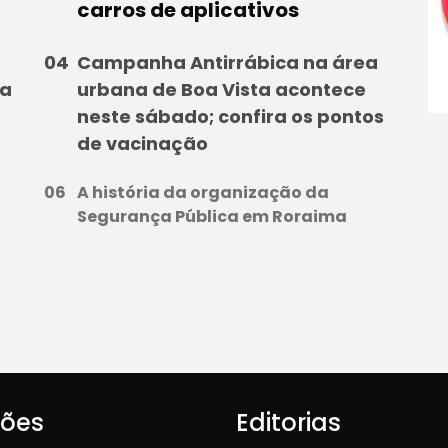
carros de aplicativos
Campanha Antirrábica na área
ma
urbana de Boa Vista acontece
neste sábado; confira os pontos
de vacinação
A história da organização da
Segurança Pública em Roraima
iões
Editorias