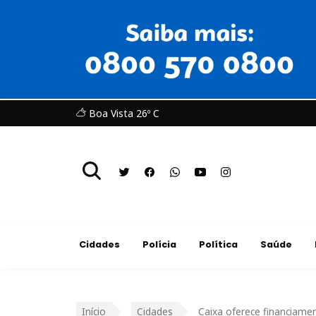
Boa Vista 26º C
Cidades
Polícia
Política
Saúde
Início
Cidades
Caixa oferece financiamen