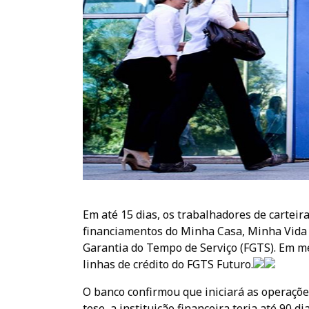
Em até 15 dias, os trabalhadores de carteir
financiamentos do Minha Casa, Minha Vida 
Garantia do Tempo de Serviço (FGTS). Em me
linhas de crédito do FGTS Futuro.
O banco confirmou que iniciará as operaçõ
tese, a instituição financeira teria até 90 