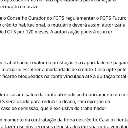
ecipação do prazo.
de o Conselho Curador do FGTS regulamentar o FGTS Futuro
 crédito habitacional, o mutuário deverá assim autorizar a
 do FGTS por 120 meses. A autorização poderá ocorrer
o trabalhador o valor da prestação e a capacidade de paga
 mutuário escolher a modalidade de crédito. Caso opte pelo
 ficarão bloqueados na conta vinculada até a quitação total
erá sacar o saldo da conta atrelado ao financiamento do imó
TS será usado para reduzir a dívida, com exceção do
caso de demissão, que é exclusiva do trabalhador.
o momento da contratação da linha de crédito. Caso o client
 fazer uso dos recursos depositados em sua conta vincula