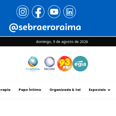
domingo, 9 de agosto de 2026
rapia
Papo Íntimo
Organizada & tal
Especiais