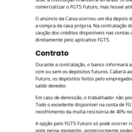
comercializar o FGTS Futuro, mas houve ant
O anúncio da Caixa ocorreu um dia depois 
a compra da casa própria. Na contratação do
caução dos créditos disponíveis nas contas
diretamente pelo aplicativo FGTS.
Contrato
Durante a contratação, o banco informará a
com ou sem os depósitos futuros. Caberá ao
Futuro, os depósitos feitos pelo empregador
saldo devedor.
Em caso de demissão, o trabalhador não pod
Todo o excedente disponível na conta de FG
recolhimento da multa rescisória de 40% no 
A opção pelo FGTS Futuro só pode ocorrer n
opte nesse momento, posteriormente poderá