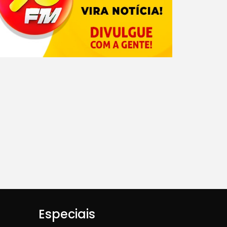
Especiais