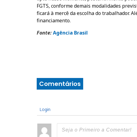
FGTS, conforme demais modalidades prevista
ficará à mercê da escolha do trabalhador. A
financiamento.
Fonte:
A
gência Brasil
Comentários
Login