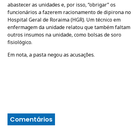
abastecer as unidades e, por isso, “obrigar” os
funcionários a fazerem racionamento de dipirona no
Hospital Geral de Roraima (HGR). Um técnico em
enfermagem da unidade relatou que também faltam
outros insumos na unidade, como bolsas de soro
fisiológico.
Em nota, a pasta negou as acusações.
Comentários