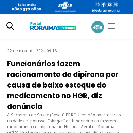
22 de maio de 2024 09:13
Funcionários fazem
racionamento de dipirona por
causa de baixo estoque do
medicamento no HGR, diz
denúncia
A Secretaria de Saúde (Sesau) ERROU em não abastecer as
unidades e, por isso, “obrigar” os funcionários a fazerem
racionamento de dipirona no Hospital Geral de Roraima
(HGR). Um técnico em enfermagem da unidade relatou que