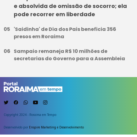
e absolvida de omissão de socorro; ela
pode recorrer em liberdade
'Saidinha' de Dia dos Pais beneficia 356
presos em Roraima
Sampaio remaneja R$ 10 milhões de
secretarias do Governo para a Assembleia
Copyright 2024 - Roraima em Tempo
Desenvolvido por
Enspire Marketing e Desenvolvimento