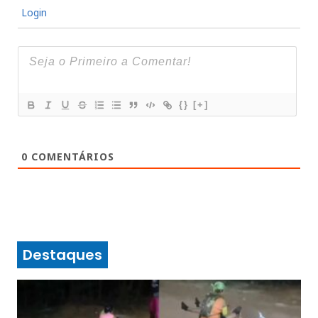
Login
{}
[+]
0
COMENTÁRIOS
Destaques