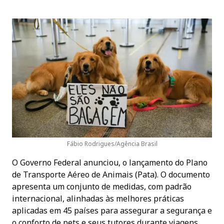
Fábio Rodrigues/Agência Brasil
O Governo Federal anunciou, o lançamento do Plano
de Transporte Aéreo de Animais (Pata). O documento
apresenta um conjunto de medidas, com padrão
internacional, alinhadas às melhores práticas
aplicadas em 45 países para assegurar a segurança e
o conforto de pets e seus tutores durante viagens