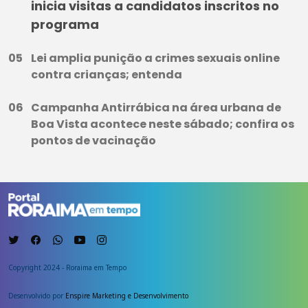
inicia visitas a candidatos inscritos no
programa
Lei amplia punição a crimes sexuais online
contra crianças; entenda
Campanha Antirrábica na área urbana de
Boa Vista acontece neste sábado; confira os
pontos de vacinação
Copyright 2024 - Roraima em Tempo
Desenvolvido por
Enspire Marketing e Desenvolvimento