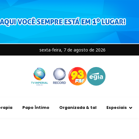
sexta-feira, 7 de agosto de 2026
rapia
Papo Íntimo
Organizada & tal
Especiais