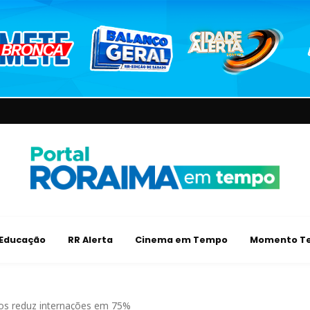
Educação
RR Alerta
Cinema em Tempo
Momento Te
sos reduz internações em 75%