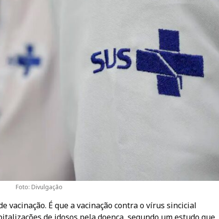
Foto: Divulgação
acinação. É que a vacinação contra o vírus sincicial
pitalizações de idosos pela doença, segundo um estudo que