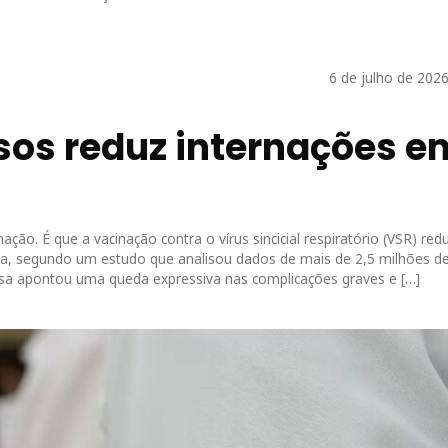
6 de julho de 202
sos reduz internações e
o. É que a vacinação contra o vírus sincicial respiratório (VSR) red
ça, segundo um estudo que analisou dados de mais de 2,5 milhões d
isa apontou uma queda expressiva nas complicações graves e […]