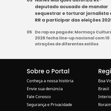
deputado acusado de mandar
sequestrar e torturar jornalista
RR a participar das eleições 202
Do rap ao pagode: Mormaço Cultur
2026 fecha line-up nacional com 10
atrações de diferentes estilos
Sobre o Portal
Reg
Conheça a nossa história
Boa Vi
Envie sua denúncia
Brasil
Fale Conosco
Interio
Segurança e Privacidade
Rorai