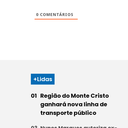
0
COMENTÁRIOS
+Lidas
Região do Monte Cristo
ganhará nova linha de
transporte público
Nunes Marques autoriza ex-