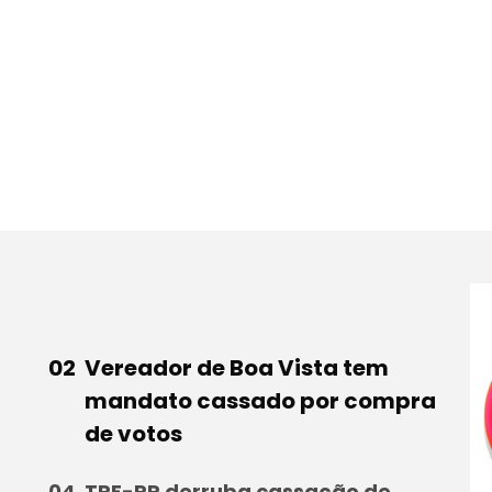
Vereador de Boa Vista tem
mandato cassado por compra
de votos
TRE-RR derruba cassação de