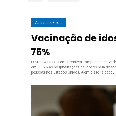
Acertou x Errou
Vacinação de ido
75%
O SUS ACERTOU em incentivar campanhas de vacinaçã
em 75,6% as hospitalizações de idosos pela doen
pessoas nos Estados Unidos. Além disso, a pesqu