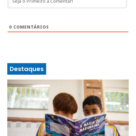
0
COMENTÁRIOS
Destaques