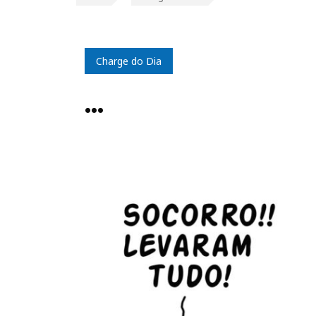
Charge do Dia
…