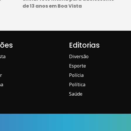
de 13 anos em Boa Vista
iões
Editorias
sta
Diversão
Esporte
r
Polícia
ma
Política
Saúde