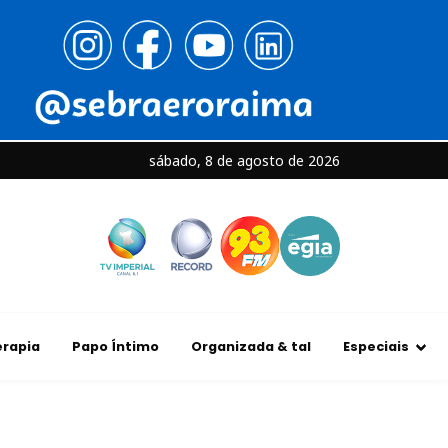
sábado, 8 de agosto de 2026
rapia
Papo Íntimo
Organizada & tal
Especiais