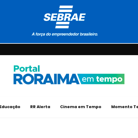
Educação
RR Alerta
Cinema em Tempo
Momento Te