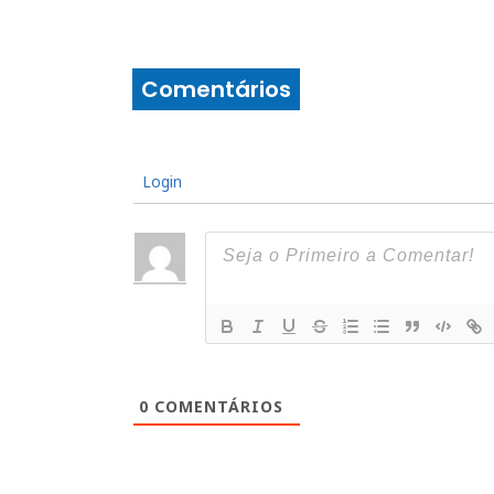
Comentários
Login
0
COMENTÁRIOS