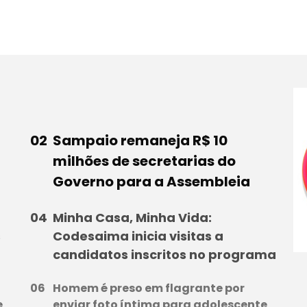
Sampaio remaneja R$ 10
milhões de secretarias do
Governo para a Assembleia
Minha Casa, Minha Vida:
s
Codesaima inicia visitas a
candidatos inscritos no programa
Homem é preso em flagrante por
e
enviar foto íntima para adolescente