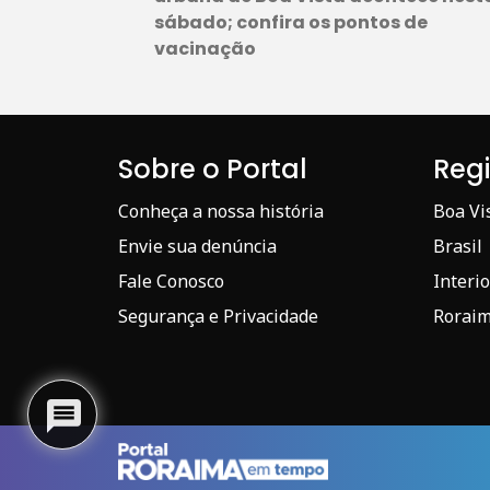
sábado; confira os pontos de
vacinação
Sobre o Portal
Reg
Conheça a nossa história
Boa Vi
Envie sua denúncia
Brasil
Fale Conosco
Interio
Segurança e Privacidade
Rorai