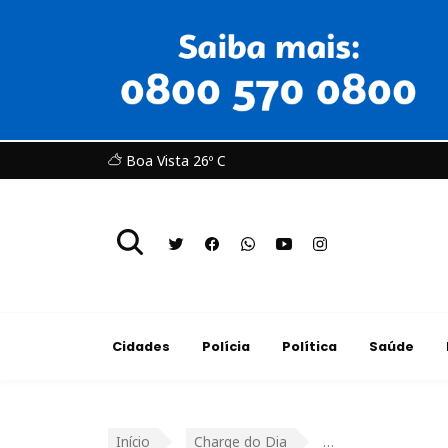
Boa Vista 26º C
Cidades
Polícia
Política
Saúde
Início
Charge do Dia
…