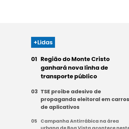
+Lidas
Região do Monte Cristo
ganhará nova linha de
transporte público
TSE proíbe adesivo de
propaganda eleitoral em carro
de aplicativos
Campanha Antirrábica na área
urbana de Boa Vista acontece nest