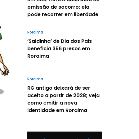
omissão de socorro; ela
pode recorrer em liberdade
Roraima
‘Saidinha’ de Dia dos Pais
beneficia 356 presos em
Roraima
Roraima
RG antigo deixará de ser
aceito a partir de 2028; veja
como emitir a nova
identidade em Roraima