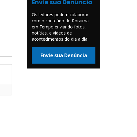
Envie sua Denúncia
Os leitores podem colaborar
com o conteúdo do Roraima
em Tempo enviando fotos,
notícias, e vídeos de
acontecimentos do dia a dia.
Envie sua Denúncia