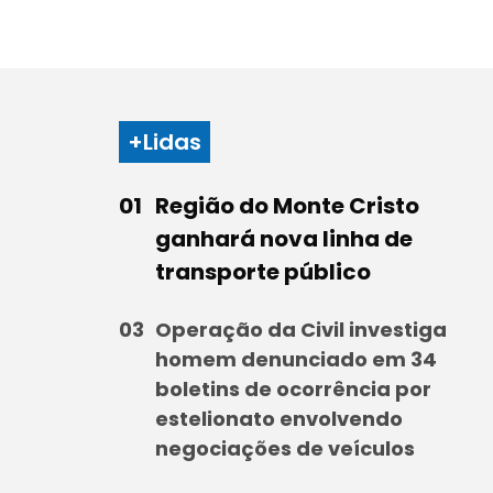
+Lidas
Região do Monte Cristo
ganhará nova linha de
transporte público
Operação da Civil investiga
homem denunciado em 34
boletins de ocorrência por
estelionato envolvendo
negociações de veículos