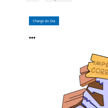
Charge do Dia
…