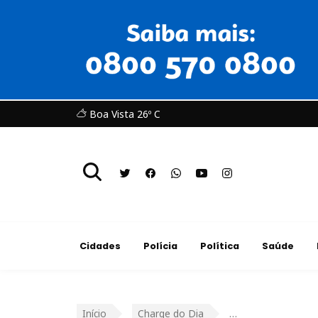
Boa Vista 26º C
Cidades
Polícia
Política
Saúde
Início
Charge do Dia
…