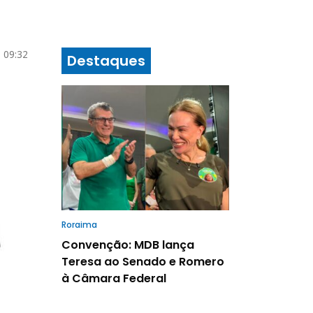
 09:32
Destaques
Roraima
Convenção: MDB lança
Teresa ao Senado e Romero
à Câmara Federal