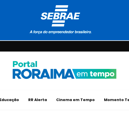
Educação
RR Alerta
Cinema em Tempo
Momento Te