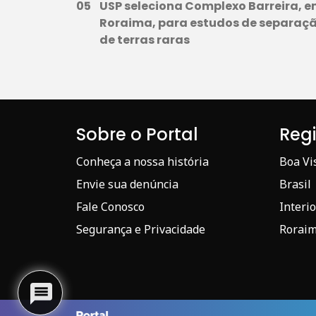
USP seleciona Complexo Barreira, 
Roraima, para estudos de separaç
de terras raras
Sobre o Portal
Reg
Conheça a nossa história
Boa Vi
Envie sua denúncia
Brasil
Fale Conosco
Interio
Segurança e Privacidade
Rorai