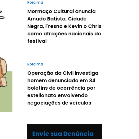
Roraima
Mormaço Cultural anuncia
Amado Batista, Cidade
Negra, Fresno e Kevin o Chris
como atrações nacionais do
festival
Roraima
Operação da Civil investiga
homem denunciado em 34
boletins de ocorrência por
estelionato envolvendo
negociações de veículos
Envie sua Denúncia