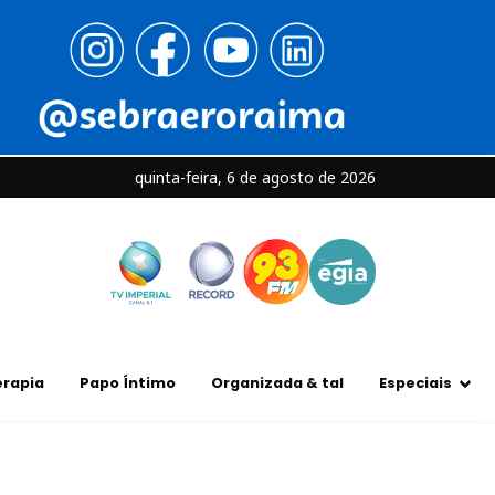
quinta-feira, 6 de agosto de 2026
rapia
Papo Íntimo
Organizada & tal
Especiais