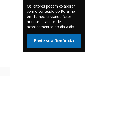
Os leitores podem colaborar
com o conteúdo do Roraima
em Tempo enviando fotos,
notícias, e vídeos de
acontecimentos do dia a dia.
Envie sua Denúncia