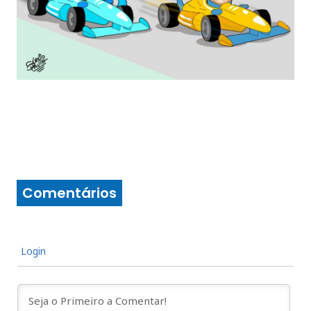
Comentários
Login