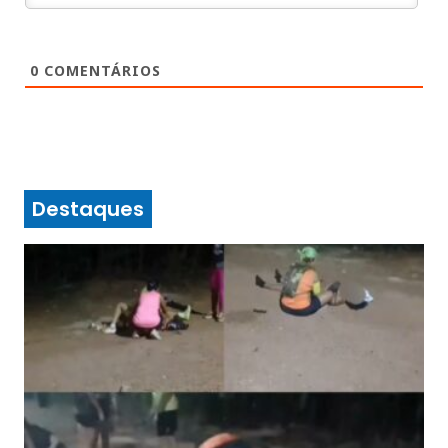
0
COMENTÁRIOS
Destaques