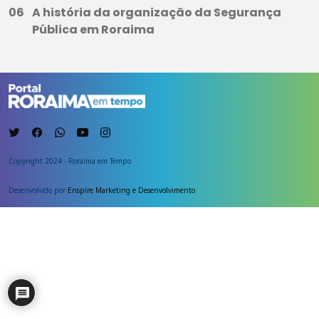
A história da organização da Segurança
Pública em Roraima
Copyright 2024 - Roraima em Tempo
Desenvolvido por
Enspire Marketing e Desenvolvimento