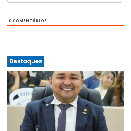
0
COMENTÁRIOS
Destaques