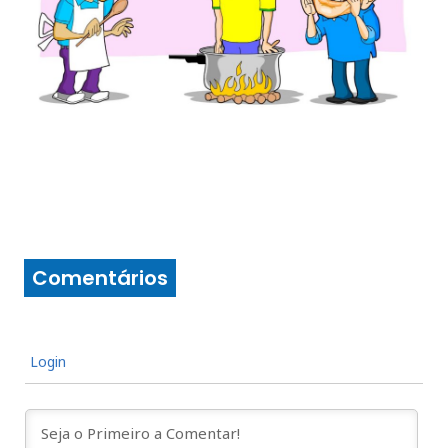
Comentários
Login