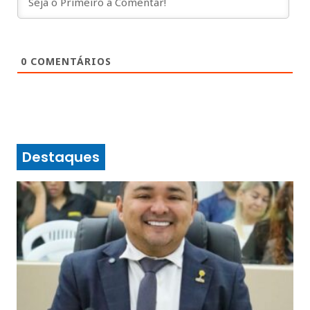
0
COMENTÁRIOS
Destaques