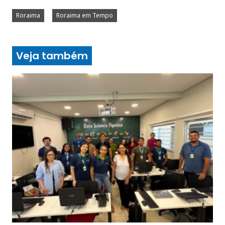
Roraima
Roraima em Tempo
Veja também