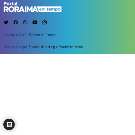
Copyright 2024 - Roraima em Tempo
Desenvolvido por
Enspire Marketing e Desenvolvimento