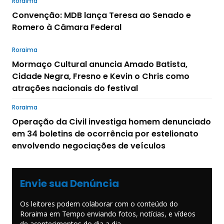
Roraima
Convenção: MDB lança Teresa ao Senado e
Romero à Câmara Federal
Roraima
Mormaço Cultural anuncia Amado Batista,
Cidade Negra, Fresno e Kevin o Chris como
atrações nacionais do festival
Roraima
Operação da Civil investiga homem denunciado
em 34 boletins de ocorrência por estelionato
envolvendo negociações de veículos
Envie sua Denúncia
Os leitores podem colaborar com o conteúdo do
Roraima em Tempo enviando fotos, notícias, e vídeos
de acontecimentos do dia a dia.