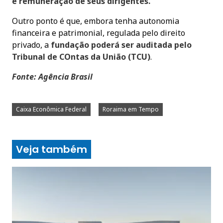
e remuneração de seus dirigentes.
Outro ponto é que, embora tenha autonomia
financeira e patrimonial, regulada pelo direito
privado, a
fundação poderá ser auditada pelo
Tribunal de COntas da União (TCU)
.
Fonte: Agência Brasil
Caixa Econômica Federal
Roraima em Tempo
Veja também