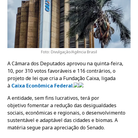
Foto: Divulgação/Agência Brasil
A Câmara dos Deputados aprovou na quinta-feira,
10, por 310 votos favoráveis e 116 contrários, o
projeto de lei que cria a Fundação Caixa, ligada
à
Caixa Econômica Federa
l
.
A entidade, sem fins lucrativos, terá por
objetivo fomentar a redução das desigualdades
sociais, econômicas e regionais, o desenvolvimento
sustentável e adaptável das cidades e biomas. A
matéria segue para apreciação do Senado.