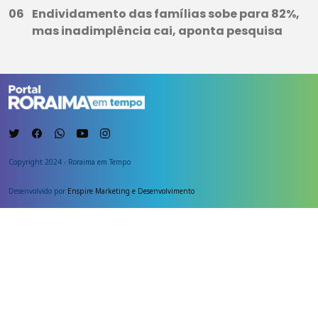
Endividamento das famílias sobe para 82%,
mas inadimplência cai, aponta pesquisa
Copyright 2024 - Roraima em Tempo
Desenvolvido por
Enspire Marketing e Desenvolvimento