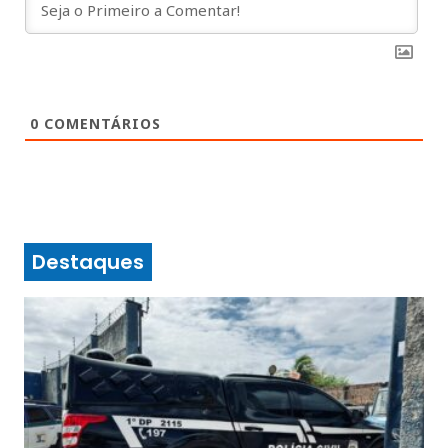
0
COMENTÁRIOS
Destaques