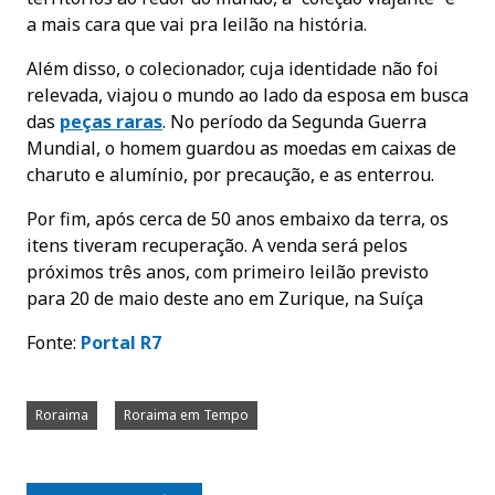
a mais cara que vai pra leilão na história.
Além disso, o colecionador, cuja identidade não foi
relevada, viajou o mundo ao lado da esposa em busca
das
peças raras
. No período da Segunda Guerra
Mundial, o homem guardou as moedas em caixas de
charuto e alumínio, por precaução, e as enterrou.
Por fim, após cerca de 50 anos embaixo da terra, os
itens tiveram recuperação. A venda será pelos
próximos três anos, com primeiro leilão previsto
para 20 de maio deste ano em Zurique, na Suíça
Fonte:
Portal
R7
Roraima
Roraima em Tempo