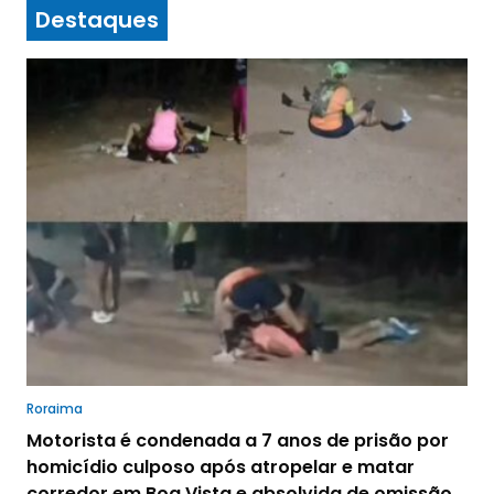
Destaques
Roraima
Motorista é condenada a 7 anos de prisão por
homicídio culposo após atropelar e matar
corredor em Boa Vista e absolvida de omissão