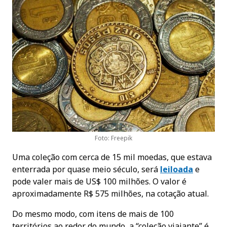
Foto: Freepik
Uma coleção com cerca de 15 mil moedas, que estava
enterrada por quase meio século, será
leiloada
e
pode valer mais de US$ 100 milhões. O valor é
aproximadamente R$ 575 milhões, na cotação atual.
Do mesmo modo, com itens de mais de 100
territórios ao redor do mundo, a “coleção viajante” é