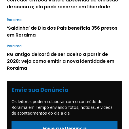
de socorro; ela pode recorrer em liberdade
Roraima
‘Saidinha’ de Dia dos Pais beneficia 356 presos
em Roraima
Roraima
RG antigo deixará de ser aceito a partir de
2028; veja como emitir a nova identidade em
Roraima
Envie sua Denúncia
Os leitores podem colaborar com o conteúdo do
Roraima em Tempo enviando fotos, notícias, e vídeos
de acontecimentos do dia a dia.
Envie sua Denúncia