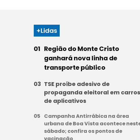
+Lidas
Região do Monte Cristo
ganhará nova linha de
transporte público
TSE proíbe adesivo de
propaganda eleitoral em carro
de aplicativos
Campanha Antirrábica na área
urbana de Boa Vista acontece nest
sábado; confira os pontos de
vacinação