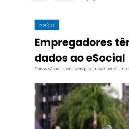
Notícias
Empregadores têm
dados ao eSocial
Dados são indispensáveis para trabalhadores rec