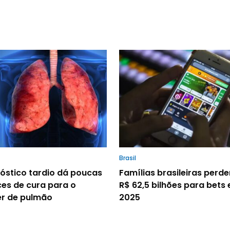
Brasil
óstico tardio dá poucas
Famílias brasileiras perd
es de cura para o
R$ 62,5 bilhões para bets
r de pulmão
2025