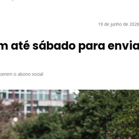
19 de junho de 2026
 até sábado para envia
eberem o abono social