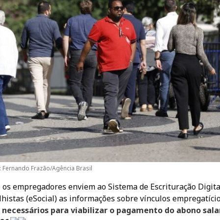
: Fernando Frazão/Agência Brasil
 os empregadores enviem ao Sistema de Escrituração Digita
lhistas (eSocial) as informações sobre vínculos empregatíci
 necessários para viabilizar o pagamento do abono salar