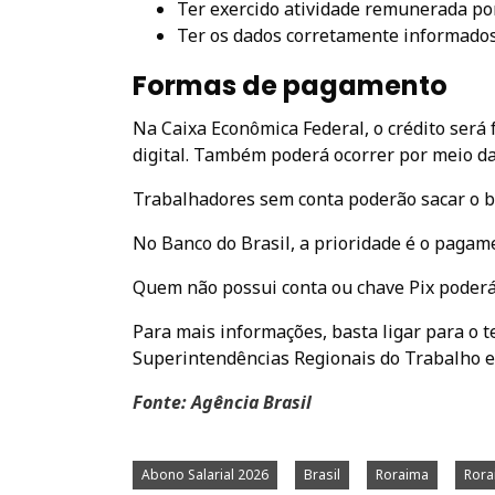
Ter exercido atividade remunerada por
Ter os dados corretamente informados
Formas de pagamento
Na Caixa Econômica Federal, o crédito será
digital. Também poderá ocorrer por meio da 
Trabalhadores sem conta poderão sacar o be
No Banco do Brasil, a prioridade é o pagame
Quem não possui conta ou chave Pix poderá
Para mais informações, basta ligar para o 
Superintendências Regionais do Trabalho 
Fonte: Agência Brasil
Abono Salarial 2026
Brasil
Roraima
Ror