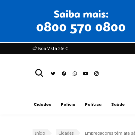
Boa Vista 26º C
Cidades
Polícia
Política
Saúde
Início
Cidades
Empregadores têm até sá