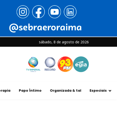
sábado, 8 de agosto de 2026
rapia
Papo Íntimo
Organizada & tal
Especiais