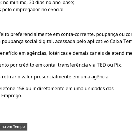
, no mínimo, 30 dias no ano-base;
 pelo empregador no eSocial.
 feito preferencialmente em conta-corrente, poupança ou co
poupança social digital, acessada pelo aplicativo Caixa Tem
nefício em agências, lotéricas e demais canais de atendime
nto por crédito em conta, transferência via TED ou Pix.
 retirar o valor presencialmente em uma agência.
telefone 158 ou ir diretamente em uma unidades das
e Emprego.
aima em Tempo