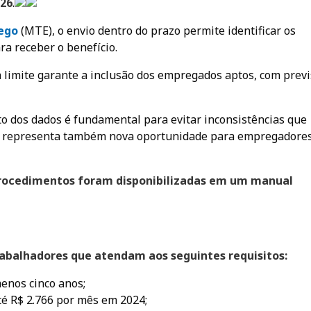
026
.
eg
o
(MTE), o envio dentro do prazo permite identificar os
ra receber o benefício.
 limite garante a inclusão dos empregados aptos, com prev
o dos dados é fundamental para evitar inconsistências que
o representa também nova oportunidade para empregadore
procedimentos foram disponibilizadas em um manual
trabalhadores que atendam aos seguintes requisitos:
menos cinco anos;
é R$ 2.766 por mês em 2024;