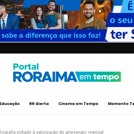
Educação
RR Alerta
Cinema em Tempo
Momento Te
tografia voltado à valorização do artesanato regional