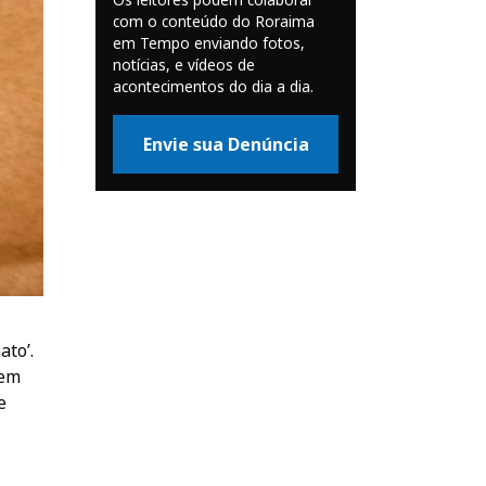
com o conteúdo do Roraima
em Tempo enviando fotos,
notícias, e vídeos de
acontecimentos do dia a dia.
Envie sua Denúncia
ato’.
 em
e