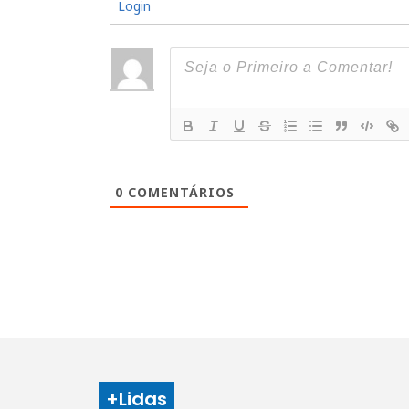
Login
0
COMENTÁRIOS
+Lidas