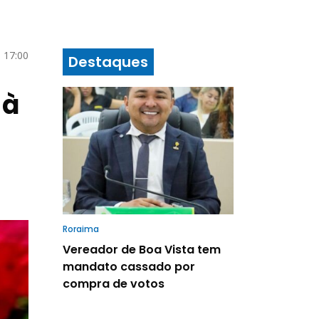
 17:00
Destaques
 à
Roraima
Vereador de Boa Vista tem
mandato cassado por
compra de votos