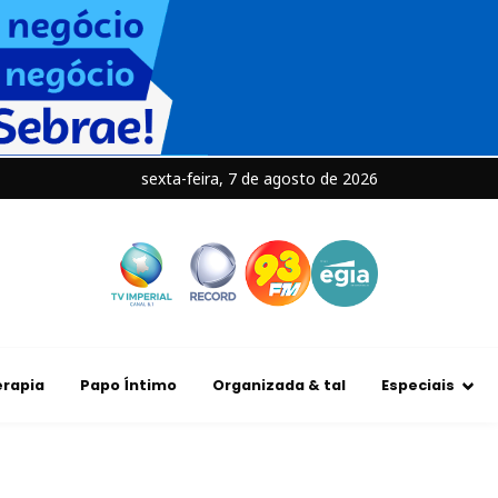
sexta-feira, 7 de agosto de 2026
rapia
Papo Íntimo
Organizada & tal
Especiais