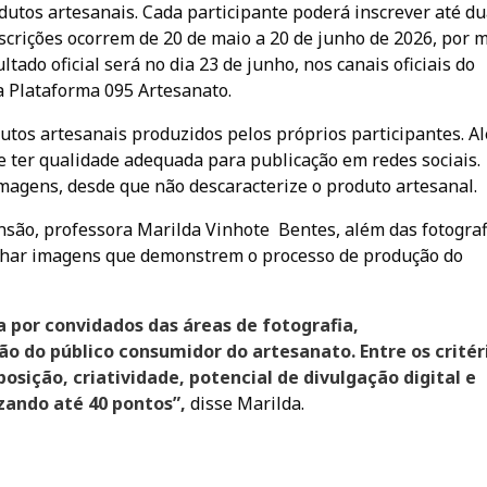
utos artesanais. Cada participante poderá inscrever até d
nscrições ocorrem de 20 de maio a 20 de junho de 2026, por 
ultado oficial será no dia 23 de junho, nos canais oficiais do
a Plataforma 095 Artesanato.
utos artesanais produzidos pelos próprios participantes. A
 ter qualidade adequada para publicação em redes sociais.
magens, desde que não descaracterize o produto artesanal.
nsão, professora Marilda Vinhote Bentes, além das fotograf
inhar imagens que demonstrem o processo de produção do
 por convidados das áreas de fotografia,
 do público consumidor do artesanato. Entre os critér
osição, criatividade, potencial de divulgação digital e
zando até 40 pontos”,
disse Marilda.