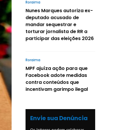
Roraima
Nunes Marques autoriza ex-
deputado acusado de
mandar sequestrar e
torturar jornalista de RR a
participar das eleições 2026
Roraima
MPF ajuíza ação para que
Facebook adote medidas
contra conteúdos que
incentivam garimpo ilegal
Envie sua Denúncia
Os leitores podem colaborar