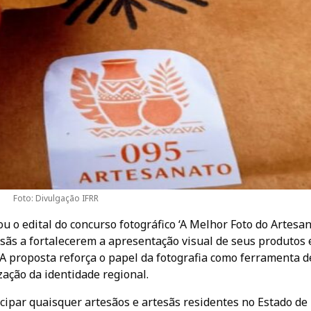
Foto: Divulgação IFRR
ou o edital do concurso fotográfico ‘A Melhor Foto do Artesan
esãs a fortalecerem a apresentação visual de seus produtos
 A proposta reforça o papel da fotografia como ferramenta d
zação da identidade regional.
cipar quaisquer artesãos e artesãs residentes no Estado de