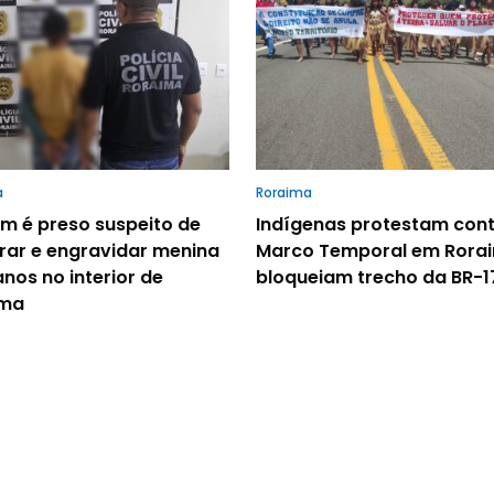
a
Roraima
 é preso suspeito de
Indígenas protestam cont
rar e engravidar menina
Marco Temporal em Rora
anos no interior de
bloqueiam trecho da BR-1
ima