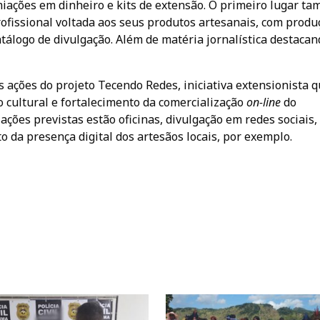
iações em dinheiro e kits de extensão. O primeiro lugar t
ofissional voltada aos seus produtos artesanais, com produ
atálogo de divulgação. Além de matéria jornalística destacan
s ações do projeto Tecendo Redes, iniciativa extensionista 
o cultural e fortalecimento da comercialização
on-line
do
ações previstas estão oficinas, divulgação em redes sociais,
o da presença digital dos artesãos locais, por exemplo.