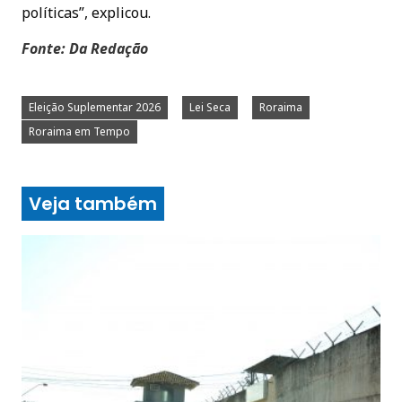
políticas”, explicou.
Fonte: Da Redação
Eleição Suplementar 2026
Lei Seca
Roraima
Roraima em Tempo
Veja também