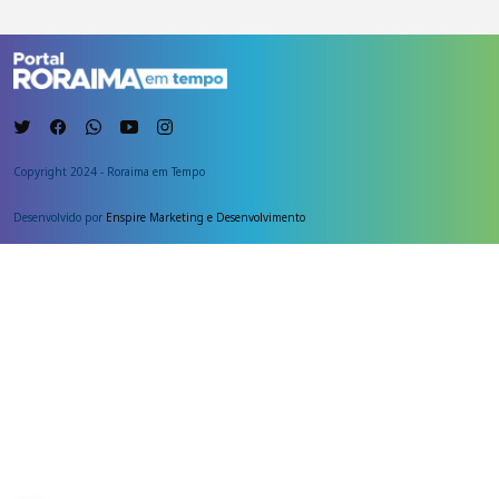
Copyright 2024 - Roraima em Tempo
Desenvolvido por
Enspire Marketing e Desenvolvimento