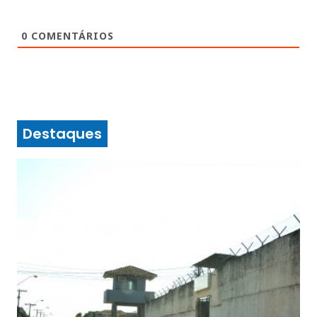
0
COMENTÁRIOS
Destaques