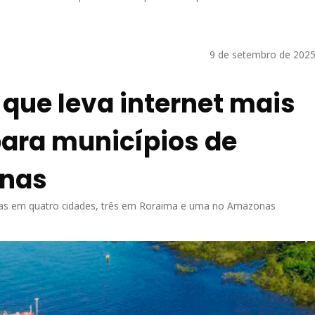
9 de setembro de 2025
 que leva internet mais
para municípios de
onas
ssoas em quatro cidades, três em Roraima e uma no Amazonas