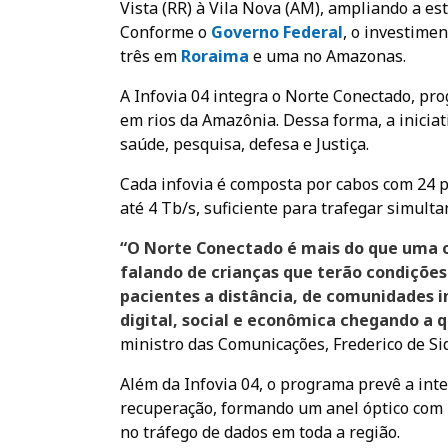
Vista (RR) à Vila Nova (AM), ampliando a es
Conforme o
Governo Federal
, o investimen
três em
Roraima
e uma no Amazonas.
A Infovia 04 integra o Norte Conectado, pr
em rios da Amazônia. Dessa forma, a iniciat
saúde, pesquisa, defesa e Justiça.
Cada infovia é composta por cabos com 24 p
até 4 Tb/s, suficiente para trafegar simult
“O Norte Conectado é mais do que uma o
falando de crianças que terão condições
pacientes a distância, de comunidades i
digital, social e econômica chegando a q
ministro das Comunicações, Frederico de Siq
Além da Infovia 04, o programa prevê a int
recuperação, formando um anel óptico com M
no tráfego de dados em toda a região.