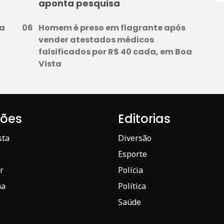
aponta pesquisa
ma
Homem é preso em flagrante após
vender atestados médicos
falsificados por R$ 40 cada, em Boa
Vista
iões
Editorias
sta
Diversão
Esporte
r
Polícia
ma
Política
Saúde