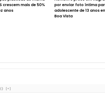
S crescem mais de 50%
por enviar foto íntima pa
z anos
adolescente de 13 anos e
Boa Vista
{}
[+]