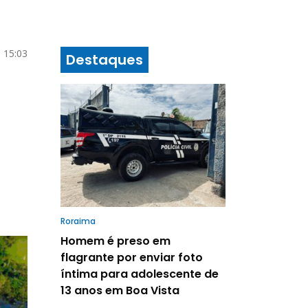
 15:03
Destaques
Roraima
Homem é preso em
flagrante por enviar foto
íntima para adolescente de
13 anos em Boa Vista