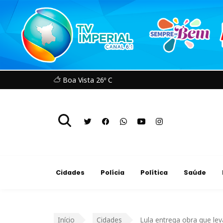
Boa Vista 26º C
Cidades
Polícia
Política
Saúde
Início
Cidades
Lula entrega obra que le