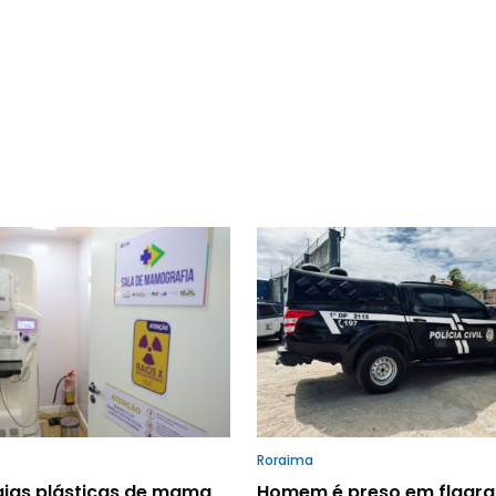
Roraima
gias plásticas de mama
Homem é preso em flagra