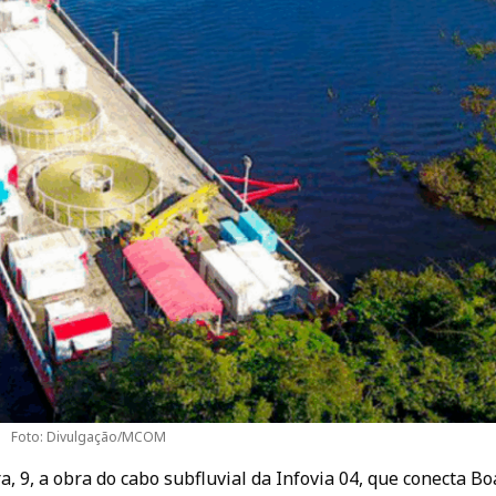
Foto: Divulgação/MCOM
, 9, a obra do cabo subfluvial da Infovia 04, que conecta Bo