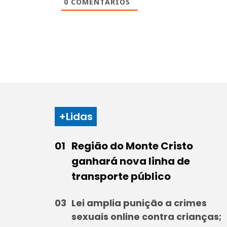
0
COMENTÁRIOS
+Lidas
Região do Monte Cristo
ganhará nova linha de
transporte público
Lei amplia punição a crimes
sexuais online contra crianças;