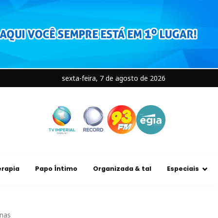
sexta-feira, 7 de agosto de 2026
rapia
Papo Íntimo
Organizada & tal
Especiais
onas