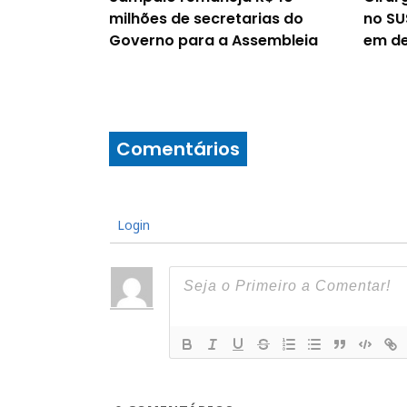
milhões de secretarias do
no SU
Governo para a Assembleia
em de
Comentários
Login