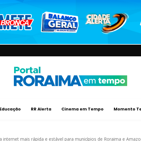
Educação
RR Alerta
Cinema em Tempo
Momento Te
va internet mais rápida e estável para municípios de Roraima e Amaz