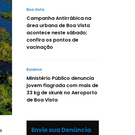
Boa Vista
Campanha Antirrábica na
área urbana de Boa Vista
acontece neste sábado;
confira os pontos de
vacinação
Roraima
Ministério Público denuncia
jovem flagrada com mais de
33 kg de skunk no Aeroporto
de Boa Vista
Envie sua Denúncia
a