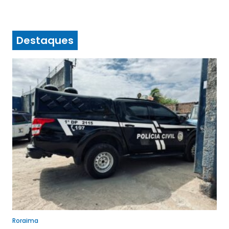
Destaques
Roraima