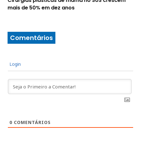
Cirurgias plásticas de mama no SUS crescem
mais de 50% em dez anos
Comentários
Login
0
COMENTÁRIOS