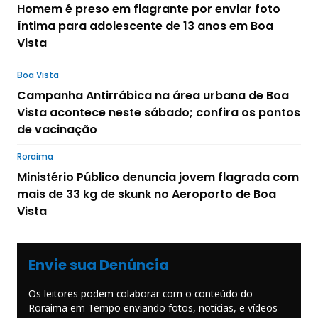
Homem é preso em flagrante por enviar foto
íntima para adolescente de 13 anos em Boa
Vista
Boa Vista
Campanha Antirrábica na área urbana de Boa
Vista acontece neste sábado; confira os pontos
de vacinação
Roraima
Ministério Público denuncia jovem flagrada com
mais de 33 kg de skunk no Aeroporto de Boa
Vista
Envie sua Denúncia
Os leitores podem colaborar com o conteúdo do
Roraima em Tempo enviando fotos, notícias, e vídeos