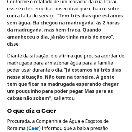
Conforme o relatado de um morador da rua Icaraí,
esse é o terceiro dia consecutivo que o bairro sofre
com a falta do serviço.
“Tem três dias que estamos
sem água. Ela chegou na madrugada, às 2 horas
da madrugada, mas bem fraca. Quando
amanheceu o dia, já não tinha mais de novo”
,
disse.
Diante da situação, ele afirma que precisa acordar de
madrugada para armazenar água para a família
poder usar durante o dia.
“Já estamos há três dias
nessa situação. Não tem na torneira. A gente
tem que ficar na madrugada esperando chegar
um pouquinho para poder pegar. Mas para as
caixas não sobem”
, salientou.
O que diz a Caer
Procurada, a Companhia de Água e Esgotos de
Roraima (
Cae
r
) informou que a baixa pressão