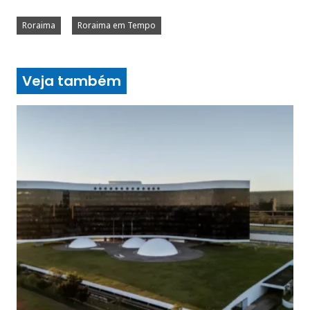
Roraima
Roraima em Tempo
Veja também