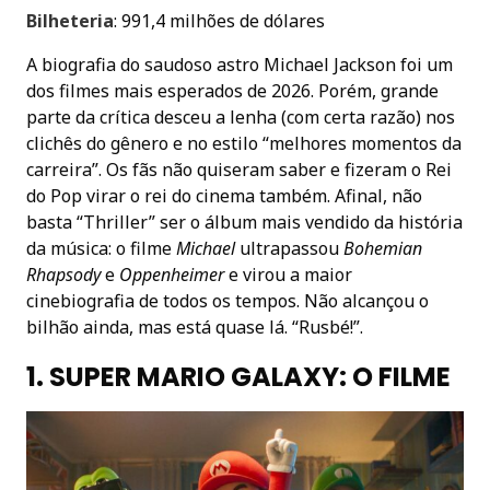
Bilheteria
: 991,4 milhões de dólares
A biografia do saudoso astro Michael Jackson foi um
dos filmes mais esperados de 2026. Porém, grande
parte da crítica desceu a lenha (com certa razão) nos
clichês do gênero e no estilo “melhores momentos da
carreira”. Os fãs não quiseram saber e fizeram o Rei
do Pop virar o rei do cinema também. Afinal, não
basta “Thriller” ser o álbum mais vendido da história
da música: o filme
Michael
ultrapassou
Bohemian
Rhapsody
e
Oppenheimer
e virou a maior
cinebiografia de todos os tempos. Não alcançou o
bilhão ainda, mas está quase lá. “Rusbé!”.
1. SUPER MARIO GALAXY: O FILME