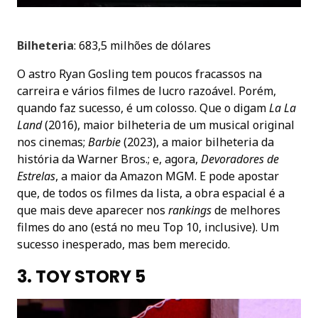
Bilheteria
: 683,5 milhões de dólares
O astro Ryan Gosling tem poucos fracassos na
carreira e vários filmes de lucro razoável. Porém,
quando faz sucesso, é um colosso. Que o digam
La La
Land
(2016), maior bilheteria de um musical original
nos cinemas;
Barbie
(2023), a maior bilheteria da
história da Warner Bros.; e, agora,
Devoradores de
Estrelas
, a maior da Amazon MGM. E pode apostar
que, de todos os filmes da lista, a obra espacial é a
que mais deve aparecer nos
rankings
de melhores
filmes do ano (está no meu Top 10, inclusive). Um
sucesso inesperado, mas bem merecido.
3. TOY STORY 5