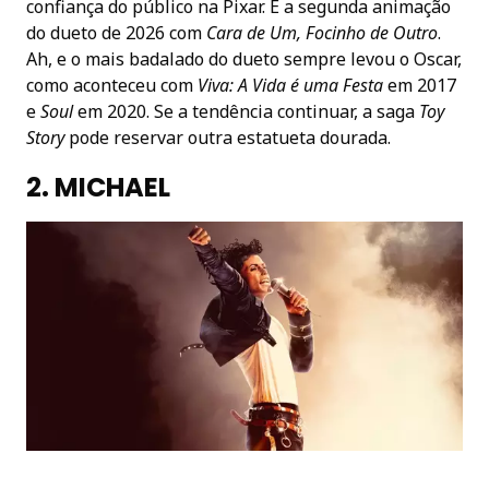
confiança do público na Pixar. É a segunda animação
do dueto de 2026 com
Cara de Um, Focinho de Outro
.
Ah, e o mais badalado do dueto sempre levou o Oscar,
como aconteceu com
Viva: A Vida é uma Festa
em 2017
e
Soul
em 2020. Se a tendência continuar, a saga
Toy
Story
pode reservar outra estatueta dourada.
2. MICHAEL