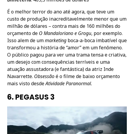
É o melhor terror do ano até agora, que teve um
custo de produção inacreditavelmente menor que um
milhão de dólares – contra mais de 160 milhões do
orçamento de
O Mandaloriano e Grogu
, por exemplo.
Isso alem de um
marketing
boca-a-boca imbatível que
transformou a história de “amor” em um fenômeno.
O público pagou para ver uma trama tensa e criativa,
um desejo com consequências terríveis e uma
atuação assustadora (e fantástica) da atriz Inde
Navarrette.
Obsessão
é o filme de baixo orçamento
mais visto desde
Atividade Paranormal.
6. PEGASUS 3