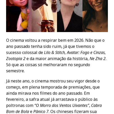
O cinema voltou a respirar bem em 2026. Não que o
ano passado tenha sido ruim, já que tivemos o
sucesso colossal de
Lilo & Stitch, Avatar: Fogo e Cinzas,
Zootopia 2
e da maior animação da história,
Ne Zha 2
.
Só que as coisas só melhoraram no segundo
semestre.
Já neste ano, o cinema mostrou seu vigor desde o
começo, em plena temporada de premiações, que
ainda mirava nos filmes do ano passado. Em
fevereiro, a safra atual já arrastava o público às
poltronas com
“O Morro dos Ventos Uivantes”
,
Cabra
Bom de Bola
e
Pânico 7
. Os chineses fizeram sua