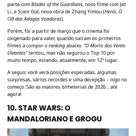
parte com
Blades of the Guardians
, novo filme com Jet
Li, e
Scare Out
, nova obra de Zhang Yimou (
Herói, O
Clã das Adagas Voadoras
).
Porém, foi a partir de março que o cinema foi
oxigenado para valer, quando saíram os primeiros
filmes a compor o
ranking
abaixo.
“O Morro dos Vento
Uivantes”
tentou, mas não segurou o Top 10 por
muito tempo, estando, atualmente, em 12º lugar.
A seguir, você verá posições esperadas, algumas
surpresas, vários recordes e uma decepção – logo no
começo. São as maiores bilheterias de 2026… até
agora!
10. STAR WARS: O
MANDALORIANO E GROGU