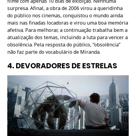
filme com apenas 10 dias de exibição. Nenhuma
surpresa. Afinal, a obra de 2006 virou a queridinha
do público nos cinemas, conquistou o mundo ainda
mais nas finadas locadoras e virou uma boa memória
afetiva. Para melhorar, a continuação trabalha bem a
atualização dos temas, incluindo a luta para vencer a
obsolência. Pela resposta do público, “obsolência”
não faz parte do vocabulário de Miranda.
4. DEVORADORES DE ESTRELAS