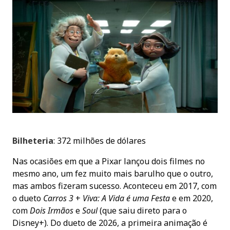
Bilheteria
: 372 milhões de dólares
Nas ocasiões em que a Pixar lançou dois filmes no
mesmo ano, um fez muito mais barulho que o outro,
mas ambos fizeram sucesso. Aconteceu em 2017, com
o dueto
Carros 3
+
Viva: A Vida é uma Festa
e em 2020,
com
Dois Irmãos
e
Soul
(que saiu direto para o
Disney+). Do dueto de 2026, a primeira animação é