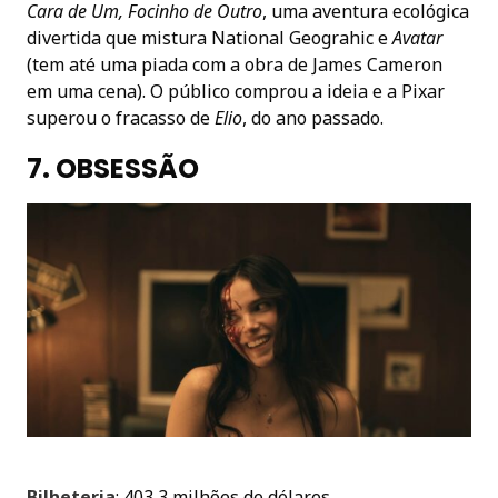
Cara de Um, Focinho de Outro
, uma aventura ecológica
divertida que mistura National Geograhic e
Avatar
(tem até uma piada com a obra de James Cameron
em uma cena). O público comprou a ideia e a Pixar
superou o fracasso de
Elio
, do ano passado.
7. OBSESSÃO
Bilheteria
: 403,3 milhões de dólares