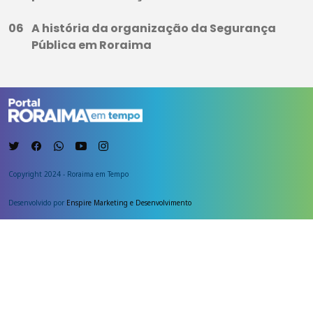
A história da organização da Segurança
Pública em Roraima
Copyright 2024 - Roraima em Tempo
Desenvolvido por
Enspire Marketing e Desenvolvimento