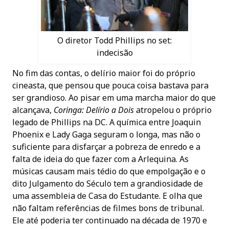
O diretor Todd Phillips no set:
indecisão
No fim das contas, o delírio maior foi do próprio
cineasta, que pensou que pouca coisa bastava para
ser grandioso. Ao pisar em uma marcha maior do que
alcançava,
Coringa: Delírio a Dois
atropelou o próprio
legado de Phillips na DC. A química entre Joaquin
Phoenix e Lady Gaga seguram o longa, mas não o
suficiente para disfarçar a pobreza de enredo e a
falta de ideia do que fazer com a Arlequina. As
músicas causam mais tédio do que empolgação e o
dito Julgamento do Século tem a grandiosidade de
uma assembleia de Casa do Estudante. E olha que
não faltam referências de filmes bons de tribunal.
Ele até poderia ter continuado na década de 1970 e