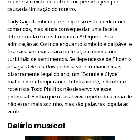
repete seu êxito de outrora no personagem por
causa da limitação do roteiro.
Lady Gaga também parece que só está obedecendo
comandos, mas ainda consegue dar uma faceta
diferenciada e mais humana à Arlequina. Sua
admiração ao Coringa enquanto símbolo é palpável e
fica cada vez mais clara no final, em meio a um
turbilhão de sentimentos. Se dependesse de Phoenix
e Gaga,
Delírio a Dois
poderia ser o romance mais
bizarramente legal do ano, um “Bonnie e Clyde”
maluco e contemporâneo. Infelizmente, o diretor e
roteirista Todd Phillips não desenvolve esse
potencial. E olha que o casal vive repetindo a ideia de
não estar mais sozinho, mas são palavras jogada ao
vento.
Delírio musical