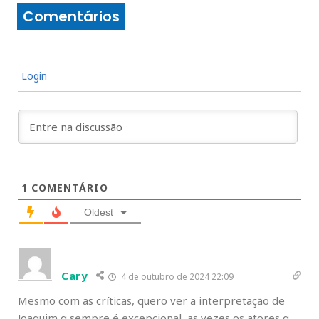
Comentários
Login
1
COMENTÁRIO
Oldest
Cary
4 de outubro de 2024 22:09
Mesmo com as críticas, quero ver a interpretação de
Joaquim q sempre é excepcional, as vezes os atores q