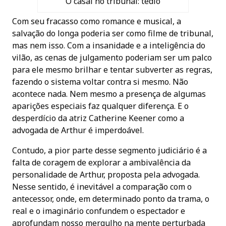
O casal no tribunal: tédio
Com seu fracasso como romance e musical, a
salvação do longa poderia ser como filme de tribunal,
mas nem isso. Com a insanidade e a inteligência do
vilão, as cenas de julgamento poderiam ser um palco
para ele mesmo brilhar e tentar subverter as regras,
fazendo o sistema voltar contra si mesmo. Não
acontece nada. Nem mesmo a presença de algumas
aparições especiais faz qualquer diferença. E o
desperdício da atriz Catherine Keener como a
advogada de Arthur é imperdoável.
Contudo, a pior parte desse segmento judiciário é a
falta de coragem de explorar a ambivalência da
personalidade de Arthur, proposta pela advogada.
Nesse sentido, é inevitável a comparação com o
antecessor, onde, em determinado ponto da trama, o
real e o imaginário confundem o espectador e
aprofundam nosso mergulho na mente perturbada