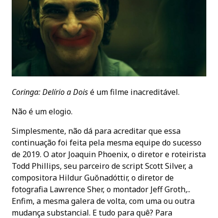
Coringa: Delírio a Dois
é um filme inacreditável.
Não é um elogio.
Simplesmente, não dá para acreditar que essa
continuação foi feita pela mesma equipe do sucesso
de 2019. O ator Joaquin Phoenix, o diretor e roteirista
Todd Phillips, seu parceiro de script Scott Silver, a
compositora Hildur Guŏnadóttir, o diretor de
fotografia Lawrence Sher, o montador Jeff Groth,..
Enfim, a mesma galera de volta, com uma ou outra
mudança substancial. E tudo para quê? Para