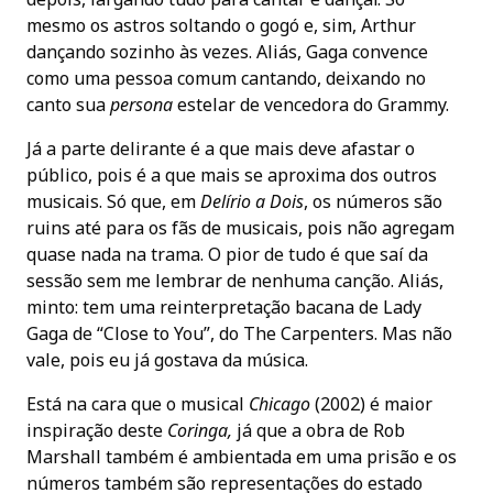
mesmo os astros soltando o gogó e, sim, Arthur
dançando sozinho às vezes. Aliás, Gaga convence
como uma pessoa comum cantando, deixando no
canto sua
persona
estelar de vencedora do Grammy.
Já a parte delirante é a que mais deve afastar o
público, pois é a que mais se aproxima dos outros
musicais. Só que, em
Delírio a Dois
, os números são
ruins até para os fãs de musicais, pois não agregam
quase nada na trama. O pior de tudo é que saí da
sessão sem me lembrar de nenhuma canção. Aliás,
minto: tem uma reinterpretação bacana de Lady
Gaga de “Close to You”, do The Carpenters. Mas não
vale, pois eu já gostava da música.
Está na cara que o musical
Chicago
(2002) é maior
inspiração deste
Coringa,
já que a obra de Rob
Marshall também é ambientada em uma prisão e os
números também são representações do estado