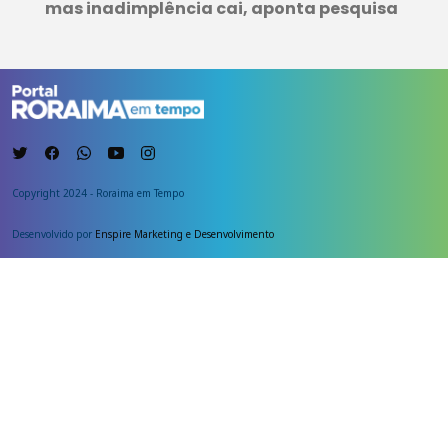
mas inadimplência cai, aponta pesquisa
Copyright 2024 - Roraima em Tempo
Desenvolvido por
Enspire Marketing e Desenvolvimento