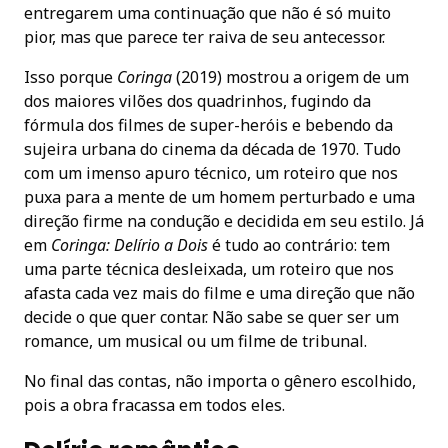
entregarem uma continuação que não é só muito
pior, mas que parece ter raiva de seu antecessor.
Isso porque
Coringa
(2019) mostrou a origem de um
dos maiores vilões dos quadrinhos, fugindo da
fórmula dos filmes de super-heróis e bebendo da
sujeira urbana do cinema da década de 1970. Tudo
com um imenso apuro técnico, um roteiro que nos
puxa para a mente de um homem perturbado e uma
direção firme na condução e decidida em seu estilo. Já
em
Coringa: Delírio a Dois
é tudo ao contrário: tem
uma parte técnica desleixada, um roteiro que nos
afasta cada vez mais do filme e uma direção que não
decide o que quer contar. Não sabe se quer ser um
romance, um musical ou um filme de tribunal.
No final das contas, não importa o gênero escolhido,
pois a obra fracassa em todos eles.