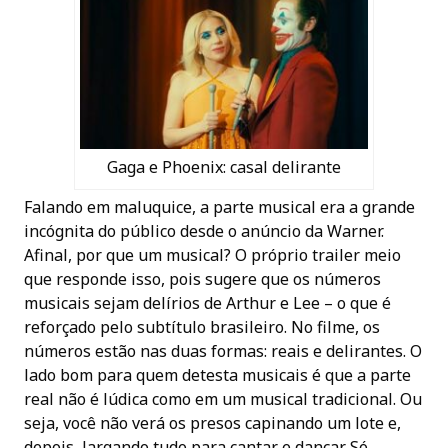
Gaga e Phoenix: casal delirante
Falando em maluquice, a parte musical era a grande
incógnita do público desde o anúncio da Warner.
Afinal, por que um musical? O próprio trailer meio
que responde isso, pois sugere que os números
musicais sejam delírios de Arthur e Lee – o que é
reforçado pelo subtítulo brasileiro. No filme, os
números estão nas duas formas: reais e delirantes. O
lado bom para quem detesta musicais é que a parte
real não é lúdica como em um musical tradicional. Ou
seja, você não verá os presos capinando um lote e,
depois, largando tudo para cantar e dançar. Só