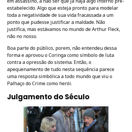
em assassino, a não ser que já haja algo interno pré-
estabelecido. Algo que esteja pronto para modelar
toda a negatividade de sua vida fracassada a um
ponto que pudesse justificar a maldade. Não
justifica, mas estávamos no mundo de Arthur Fleck,
não no nosso.
Boa parte do público, porem, não entendeu dessa
forma e aprovou o Coringa como símbolo de luta
contra a opressão do sistema. Então, o
apequenamento de tudo nesta sequência parece
uma resposta simbólica a todo mundo que viu o
Palhaço do Crime como herói.
Julgamento do Século