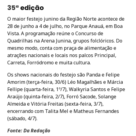
35ª
edição
O maior festejo junino da Região Norte acontece de
28 de junho a 4 de julho, no Parque Anauá, em Boa
Vista. A programação reúne o Concurso de
Quadrilhas na Arena Junina, grupos folclóricos. Do
mesmo modo, conta com praça de alimentação e
atrações nacionais e locais nos palcos Principal,
Carreta, Forródromo e muita cultura.
Os shows nacionais do festejo são Panda e Felipe
Amorim (terça-feira, 30/6) Léo Magalhães e Márcia
Fellipe (quarta-feira, 1º/7), Walkyria Santos e Felipe
Araújo (quinta-feira, 2/7), Forró Sacode, Solange
Almeida e Vitória Freitas (sexta-feira, 3/7),
encerrando com Talita Mel e Matheus Fernandes
(sábado, 4/7).
Fonte: Da Redação