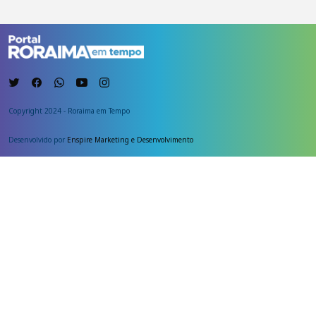
Copyright 2024 - Roraima em Tempo
Desenvolvido por
Enspire Marketing e Desenvolvimento