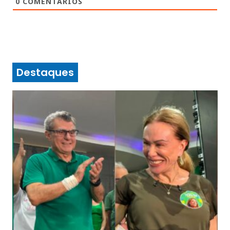
0
COMENTÁRIOS
Destaques