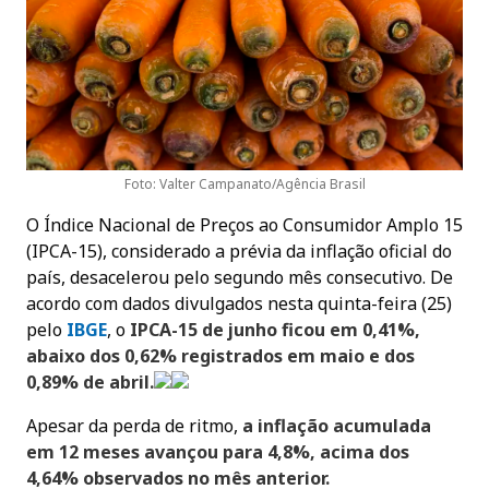
Foto: Valter Campanato/Agência Brasil
O Índice Nacional de Preços ao Consumidor Amplo 15
(IPCA-15), considerado a prévia da inflação oficial do
país, desacelerou pelo segundo mês consecutivo. De
acordo com dados divulgados nesta quinta-feira (25)
pelo
IBG
E
, o
IPCA-15 de junho ficou em 0,41%,
abaixo dos 0,62% registrados em maio e dos
0,89% de abril.
Apesar da perda de ritmo,
a inflação acumulada
em 12 meses avançou para 4,8%, acima dos
4,64% observados no mês anterior.