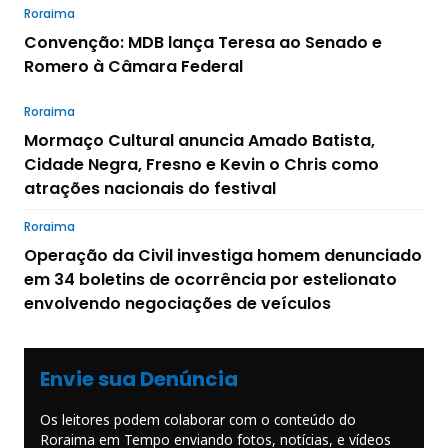
Roraima
Convenção: MDB lança Teresa ao Senado e
Romero à Câmara Federal
Roraima
Mormaço Cultural anuncia Amado Batista,
Cidade Negra, Fresno e Kevin o Chris como
atrações nacionais do festival
Roraima
Operação da Civil investiga homem denunciado
em 34 boletins de ocorrência por estelionato
envolvendo negociações de veículos
Envie sua Denúncia
Os leitores podem colaborar com o conteúdo do
Roraima em Tempo enviando fotos, notícias, e vídeos