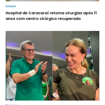
Interior
Hospital de Caracaraí retoma cirurgias após 11
anos com centro cirúrgico recuperado