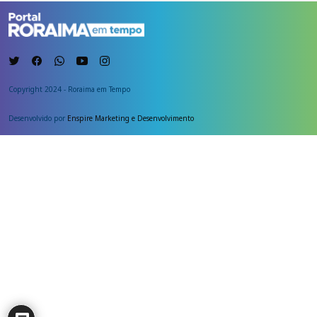
Copyright 2024 - Roraima em Tempo
Desenvolvido por
Enspire Marketing e Desenvolvimento