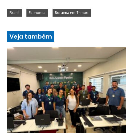
Brasil
Economia
Roraima em Tempo
Veja também