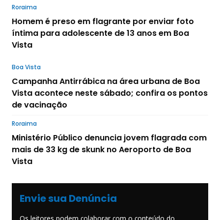
Roraima
Homem é preso em flagrante por enviar foto
íntima para adolescente de 13 anos em Boa
Vista
Boa Vista
Campanha Antirrábica na área urbana de Boa
Vista acontece neste sábado; confira os pontos
de vacinação
Roraima
Ministério Público denuncia jovem flagrada com
mais de 33 kg de skunk no Aeroporto de Boa
Vista
Envie sua Denúncia
Os leitores podem colaborar com o conteúdo do