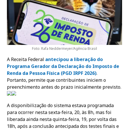
Foto: Rafa Neddermeyer/Agência Brasil
A Receita Federal
antecipou a liberação do
Programa Gerador da Declaração do Imposto de
Renda da Pessoa Física (PGD IRPF 202
6)
.
Portanto, permite que contribuintes iniciem o
preenchimento antes do prazo inicialmente previsto.
A disponibilização do sistema estava programada
para ocorrer nesta sexta-feira, 20, às 8h, mas foi
liberada ainda nesta quinta-feira, 19, por volta das
18h, após a conclusão antecipada dos testes finais e