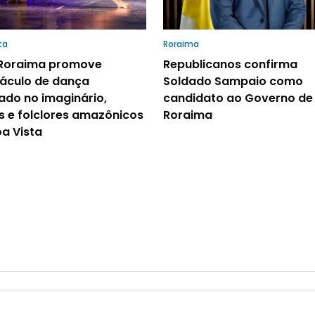
ta
Roraima
 Roraima promove
Republicanos confirma
áculo de dança
Soldado Sampaio como
rado no imaginário,
candidato ao Governo de
s e folclores amazônicos
Roraima
a Vista