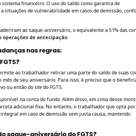
o sistema financeiro. O uso do saldo como garantia de
 a situações de vulnerabilidade em casos de demissão, con
aderiram ao saque-aniversário, o equivalente a 51% das co
m operações de antecipação
.
udanças nas regras:
 FGTS?
rmite ao trabalhador retirar uma parte do saldo de suas co
mês de seu aniversário. Para isso, é preciso que o benefici
ivo ou então do
site
do FGTS.
isponível na conta do fundo. Além disso, em cima desse mont
rcela adicional fixa. No entanto, o trabalhador que opta por
o integral em caso de demissão sem justa causa, mantendo
do saque-aniversário do FGTS?