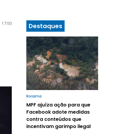
 17:00
Destaques
Roraima
MPF ajuíza ação para que
Facebook adote medidas
contra conteúdos que
incentivam garimpo ilegal