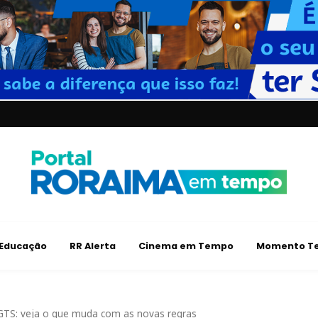
Educação
RR Alerta
Cinema em Tempo
Momento Te
GTS: veja o que muda com as novas regras