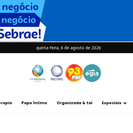
quinta-feira, 6 de agosto de 2026
rapia
Papo Íntimo
Organizada & tal
Especiais