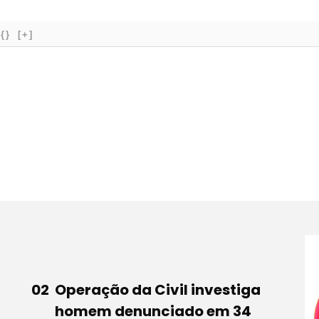
{}
[+]
Operação da Civil investiga
homem denunciado em 34