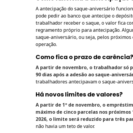
A antecipação do saque-aniversário funcio
pode pedir ao banco que antecipe o depósi
trabalhador receber o saque, o valor fica 
regramento próprio para antecipação. Algum
saque-aniversário, ou seja, pelos próximos
operação.
Como fica o prazo de carência
A partir de novembro, o trabalhador só 
90 dias após a adesão ao saque-aniversá
trabalhadores antecipavam o saque-anivers
Há novos limites de valores?
A partir de 1º de novembro, o empréstimo
máximo de cinco parcelas nos próximos 1
2026, o limite será reduzido para três pa
não havia um teto de valor.