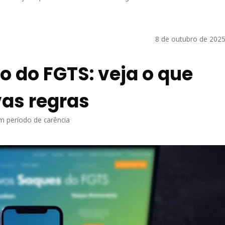
8 de outubro de 2025
 do FGTS: veja o que
as regras
m período de carência