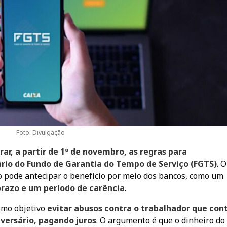
Foto: Divulgação
ar, a partir de 1º de novembro, as regras para
io do Fundo de Garantia do Tempo de Serviço (FGTS)
. O
o pode antecipar o benefício por meio dos bancos, como um
prazo e um período de carência
.
omo objetivo
evitar abusos contra o trabalhador que con
versário, pagando juros
. O argumento é que o dinheiro do