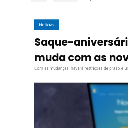
Notícias
Saque-aniversário
muda com as nov
Com as mudanças, haverá restrições de prazo e u