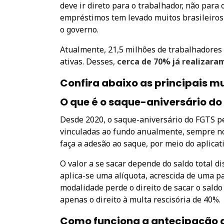
deve ir direto para o trabalhador, não para 
empréstimos tem levado muitos brasileiros
o governo.
Atualmente, 21,5 milhões de trabalhadores 
ativas. Desses,
cerca de 70% já realizara
Confira abaixo as principais m
O que é o saque-aniversário do
Desde 2020, o saque-aniversário do FGTS pe
vinculadas ao fundo anualmente, sempre no 
faça a adesão ao saque, por meio do aplicat
O valor a se sacar depende do saldo total d
aplica-se uma alíquota, acrescida de uma pa
modalidade perde o direito de sacar o sald
apenas o direito à multa rescisória de 40%.
Como funciona a antecipação 