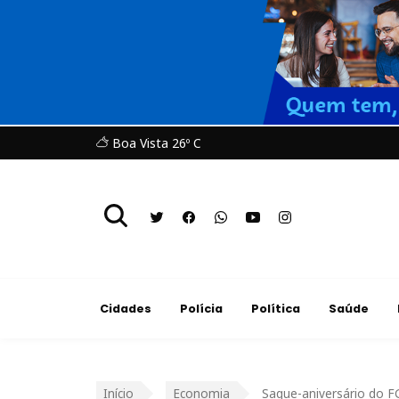
Boa Vista 26º C
Cidades
Polícia
Política
Saúde
Início
Economia
Saque-aniversário do F