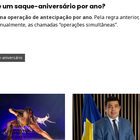
e um saque-aniversário por ano?
ma operação de antecipação por ano
. Pela regra anterior,
 anualmente, as chamadas “operações simultâneas”.
-aniversário