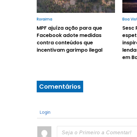
Roraima
Boa Vis
MPF ajuíza ação para que
Sesc
Facebook adote medidas
espet
contra conteúdos que
inspi
incentivam garimpo ilegal
lenda
em Bo
Comentários
Login