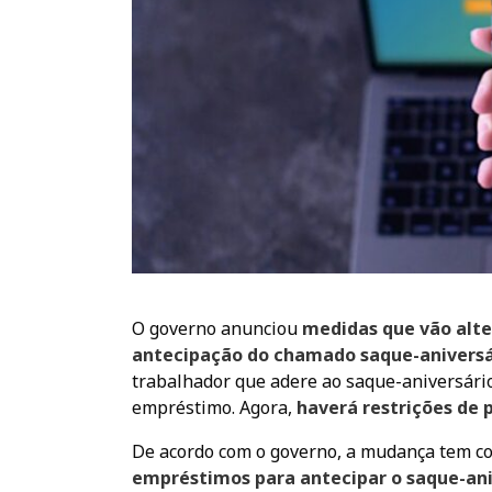
O governo anunciou
medidas que vão alter
antecipação do chamado saque-aniversár
trabalhador que adere ao saque-aniversári
empréstimo. Agora,
haverá restrições de 
De acordo com o governo, a mudança tem c
empréstimos para antecipar o saque-ani