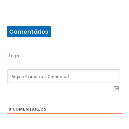
Comentários
Login
0
COMENTÁRIOS