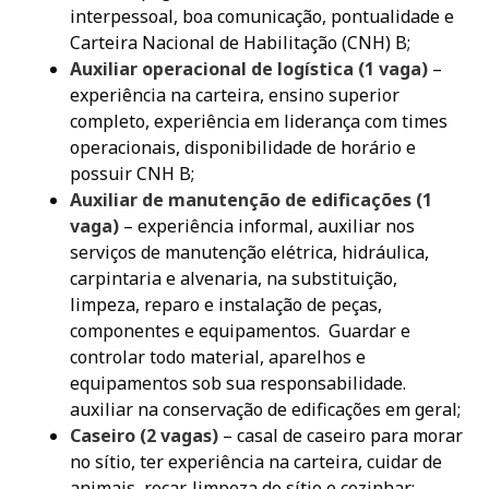
interpessoal, boa comunicação, pontualidade e
Carteira Nacional de Habilitação (CNH) B;
Auxiliar operacional de logística (1 vaga)
–
experiência na carteira, ensino superior
completo, experiência em liderança com times
operacionais, disponibilidade de horário e
possuir CNH B;
Auxiliar de manutenção de edificações (1
vaga)
– experiência informal, auxiliar nos
serviços de manutenção elétrica, hidráulica,
carpintaria e alvenaria, na substituição,
limpeza, reparo e instalação de peças,
componentes e equipamentos. Guardar e
controlar todo material, aparelhos e
equipamentos sob sua responsabilidade.
auxiliar na conservação de edificações em geral;
Caseiro (2 vagas)
– casal de caseiro para morar
no sítio, ter experiência na carteira, cuidar de
animais, roçar, limpeza do sítio e cozinhar;