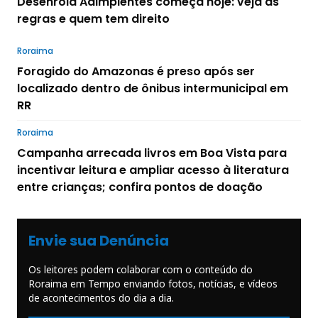
Desenrola Adimplentes começa hoje: veja as
regras e quem tem direito
Roraima
Foragido do Amazonas é preso após ser
localizado dentro de ônibus intermunicipal em
RR
Roraima
Campanha arrecada livros em Boa Vista para
incentivar leitura e ampliar acesso à literatura
entre crianças; confira pontos de doação
Envie sua Denúncia
Os leitores podem colaborar com o conteúdo do
Roraima em Tempo enviando fotos, notícias, e vídeos
de acontecimentos do dia a dia.