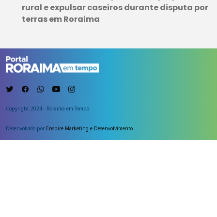
rural e expulsar caseiros durante disputa por
terras em Roraima
Copyright 2024 - Roraima em Tempo
Desenvolvido por
Enspire Marketing e Desenvolvimento