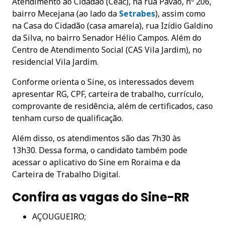
Atendimento ao Cidadão (Ceac), na rua Pavão, nº 206,
bairro Mecejana (ao lado da
Setrabes
), assim como
na Casa do Cidadão (casa amarela), rua Izídio Galdino
da Silva, no bairro Senador Hélio Campos. Além do
Centro de Atendimento Social (CAS Vila Jardim), no
residencial Vila Jardim.
Conforme orienta o Sine, os interessados devem
apresentar RG, CPF, carteira de trabalho, currículo,
comprovante de residência, além de certificados, caso
tenham curso de qualificação.
Além disso, os atendimentos são das 7h30 às
13h30. Dessa forma, o candidato também pode
acessar o aplicativo do Sine em Roraima e da
Carteira de Trabalho Digital.
Confira as vagas do Sine-RR
AÇOUGUEIRO;