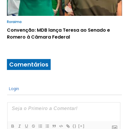
Roraima
Convenção: MDB lança Teresa ao Senado e
Romero à Câmara Federal
Comentários
Login
{}
[+]