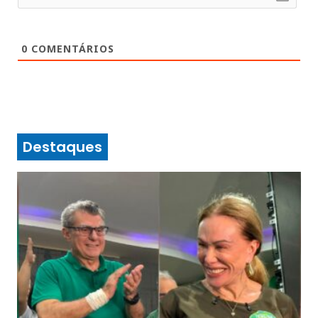
0
COMENTÁRIOS
Destaques