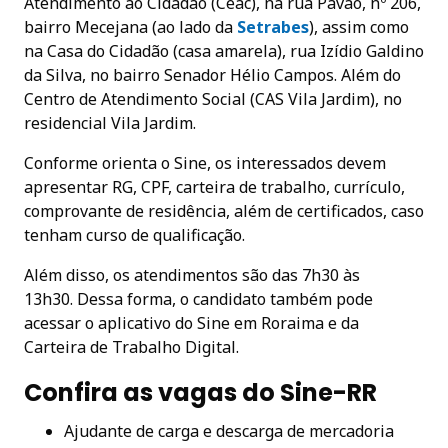
Atendimento ao Cidadão (Ceac), na rua Pavão, nº 206,
bairro Mecejana (ao lado da
Setrabes
), assim como
na Casa do Cidadão (casa amarela), rua Izídio Galdino
da Silva, no bairro Senador Hélio Campos. Além do
Centro de Atendimento Social (CAS Vila Jardim), no
residencial Vila Jardim.
Conforme orienta o Sine, os interessados devem
apresentar RG, CPF, carteira de trabalho, currículo,
comprovante de residência, além de certificados, caso
tenham curso de qualificação.
Além disso, os atendimentos são das 7h30 às
13h30. Dessa forma, o candidato também pode
acessar o aplicativo do Sine em Roraima e da
Carteira de Trabalho Digital.
Confira as vagas do Sine-RR
Ajudante de carga e descarga de mercadoria