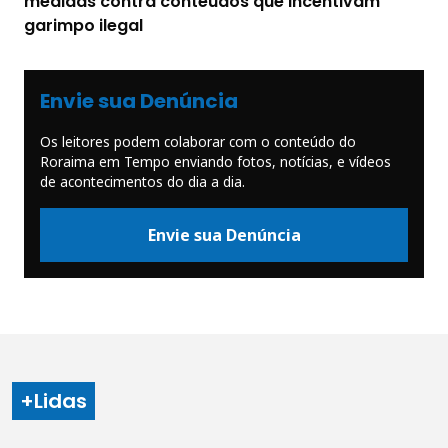
medidas contra conteúdos que incentivam
garimpo ilegal
Envie sua Denúncia
Os leitores podem colaborar com o conteúdo do
Roraima em Tempo enviando fotos, notícias, e vídeos
de acontecimentos do dia a dia.
Envie sua Denúncia
+Lidas