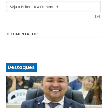
0
COMENTÁRIOS
Destaques