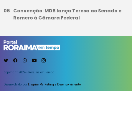
Convenção: MDB lança Teresa ao Senado e
Romero à Câmara Federal
Copyright 2024 - Roraima em Tempo
Desenvolvido por
Enspire Marketing e Desenvolvimento