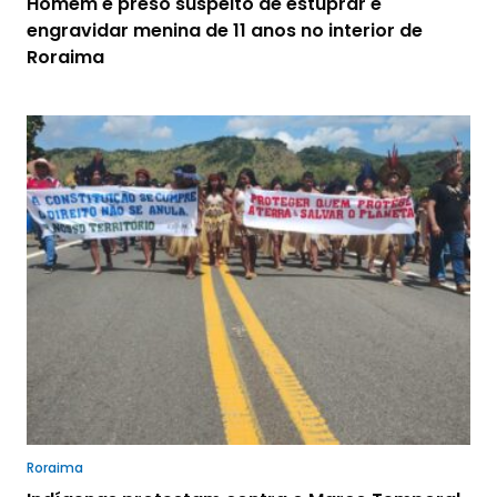
Homem é preso suspeito de estuprar e
engravidar menina de 11 anos no interior de
Roraima
Roraima