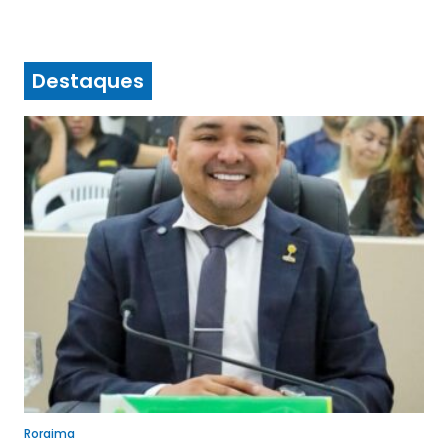
Destaques
Roraima