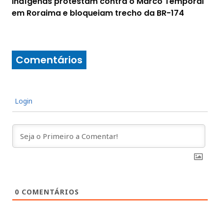
Indígenas protestam contra o Marco Temporal
em Roraima e bloqueiam trecho da BR-174
Comentários
Login
0
COMENTÁRIOS