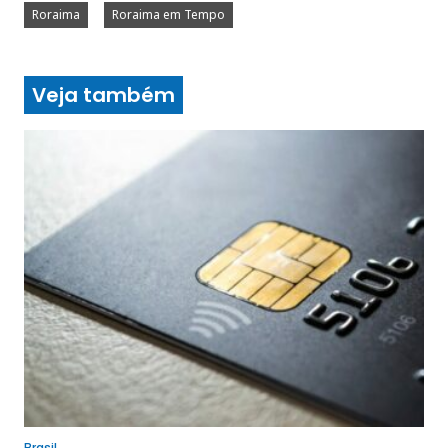
Roraima
Roraima em Tempo
Veja também
Brasil