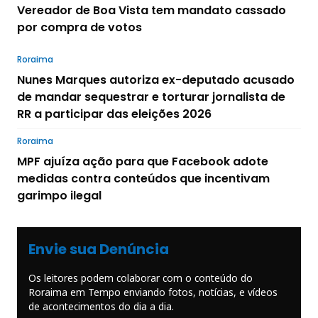
Vereador de Boa Vista tem mandato cassado
por compra de votos
Roraima
Nunes Marques autoriza ex-deputado acusado
de mandar sequestrar e torturar jornalista de
RR a participar das eleições 2026
Roraima
MPF ajuíza ação para que Facebook adote
medidas contra conteúdos que incentivam
garimpo ilegal
Envie sua Denúncia
Os leitores podem colaborar com o conteúdo do
Roraima em Tempo enviando fotos, notícias, e vídeos
de acontecimentos do dia a dia.