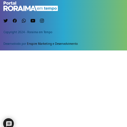
Copyright 2024 - Roraima em Tempo
Desenvolvido por
Enspire Marketing e Desenvolvimento