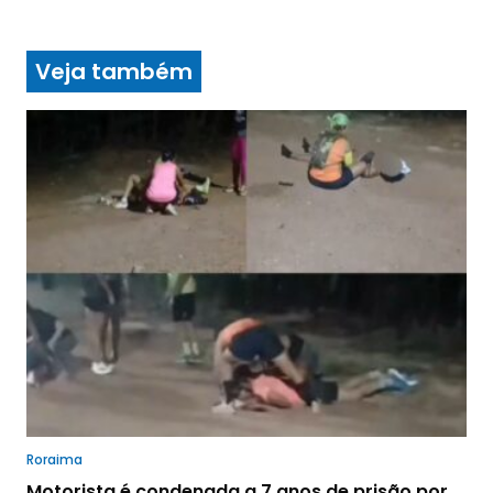
Veja também
Roraima
Motorista é condenada a 7 anos de prisão por