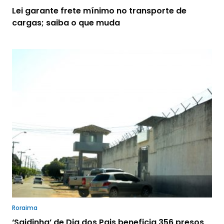
Lei garante frete mínimo no transporte de
cargas; saiba o que muda
Roraima
‘Saidinha’ de Dia dos Pais beneficia 356 presos