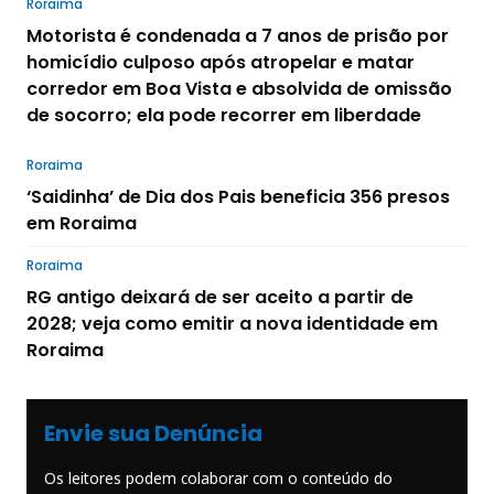
Roraima
Motorista é condenada a 7 anos de prisão por
homicídio culposo após atropelar e matar
corredor em Boa Vista e absolvida de omissão
de socorro; ela pode recorrer em liberdade
Roraima
‘Saidinha’ de Dia dos Pais beneficia 356 presos
em Roraima
Roraima
RG antigo deixará de ser aceito a partir de
2028; veja como emitir a nova identidade em
Roraima
Envie sua Denúncia
Os leitores podem colaborar com o conteúdo do