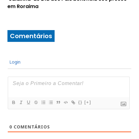
em Roraima
Comentários
Login
{}
[+]
0
COMENTÁRIOS