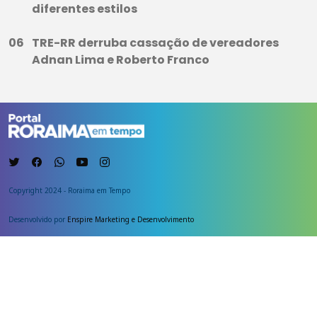
diferentes estilos
TRE-RR derruba cassação de vereadores
Adnan Lima e Roberto Franco
Copyright 2024 - Roraima em Tempo
Desenvolvido por
Enspire Marketing e Desenvolvimento