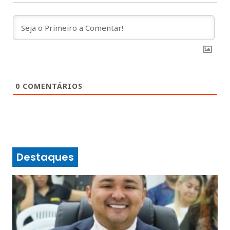
0
COMENTÁRIOS
Destaques