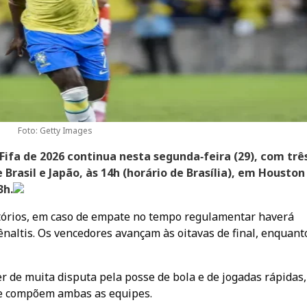
Foto: Getty Images
fa de 2026 continua nesta segunda‑feira (29), com trê
Brasil e Japão, às 14h (horário de Brasília), em Houston
3h.
tórios, em caso de empate no tempo regulamentar haverá
ênaltis. Os vencedores avançam às oitavas de final, enquant
r de muita disputa pela posse de bola e de jogadas rápidas,
ue compõem ambas as equipes.