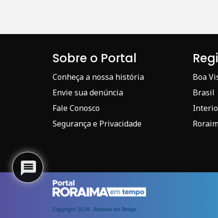
Sobre o Portal
Reg
Conheça a nossa história
Boa Vi
Envie sua denúncia
Brasil
Fale Conosco
Interio
Segurança e Privacidade
Rorai
Copyright 2024 - Roraima em Tempo