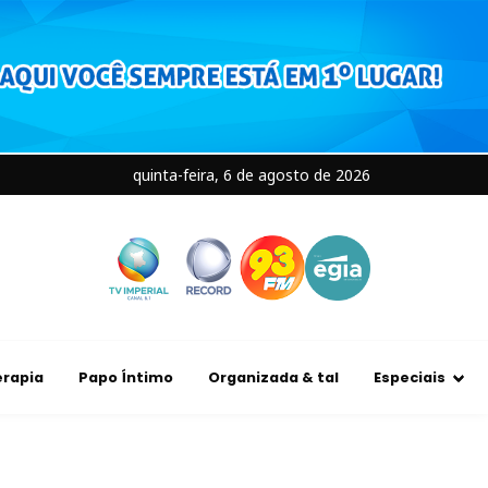
quinta-feira, 6 de agosto de 2026
rapia
Papo Íntimo
Organizada & tal
Especiais