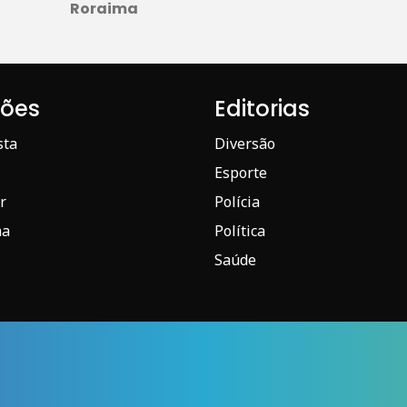
Roraima
iões
Editorias
sta
Diversão
Esporte
r
Polícia
ma
Política
Saúde