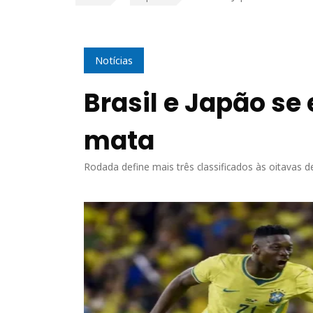
Notícias
Brasil e Japão se
mata
Rodada define mais três classificados às oitavas de