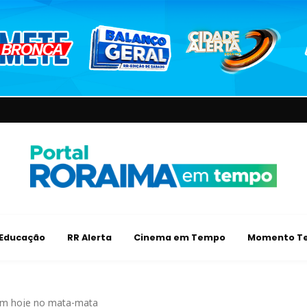
Educação
RR Alerta
Cinema em Tempo
Momento Te
tam hoje no mata-mata