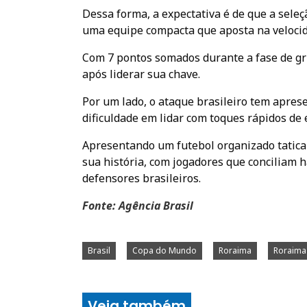
Dessa forma, a expectativa é de que a sele
uma equipe compacta que aposta na velocid
Com 7 pontos somados durante a fase de gr
após liderar sua chave.
Por um lado, o ataque brasileiro tem apres
dificuldade em lidar com toques rápidos de
Apresentando um futebol organizado tatica
sua história, com jogadores que conciliam h
defensores brasileiros.
Fonte: Agência Brasil
Brasil
Copa do Mundo
Roraima
Roraim
Veja também