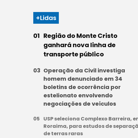
+Lidas
Região do Monte Cristo
ganhará nova linha de
transporte público
Operação da Civil investiga
homem denunciado em 34
boletins de ocorrência por
estelionato envolvendo
negociações de veículos
USP seleciona Complexo Barreira, 
Roraima, para estudos de separaç
de terras raras