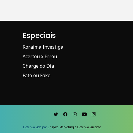
Especiais
Roraima Investiga
Acertou x Errou
Charge do Dia
Fato ou Fake
Desenvolvido por
Enspire Marketing e Desenvolvimento