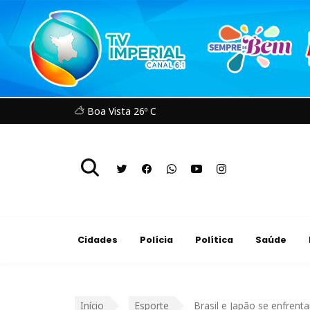
Boa Vista 26º C
Cidades
Polícia
Política
Saúde
Início
Esporte
Brasil e Japão se enfren