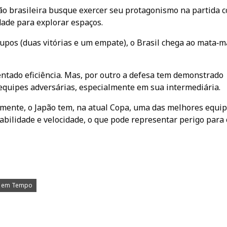
ção brasileira busque exercer seu protagonismo na partida c
ade para explorar espaços.
upos (duas vitórias e um empate), o Brasil chega ao mata‑m
entado eficiência. Mas, por outro a defesa tem demonstrado
 equipes adversárias, especialmente em sua intermediária.
mente, o Japão tem, na atual Copa, uma das melhores equip
abilidade e velocidade, o que pode representar perigo para 
a em Tempo