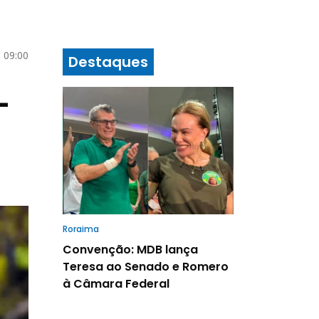
 09:00
Destaques
-
Roraima
Convenção: MDB lança
Teresa ao Senado e Romero
à Câmara Federal