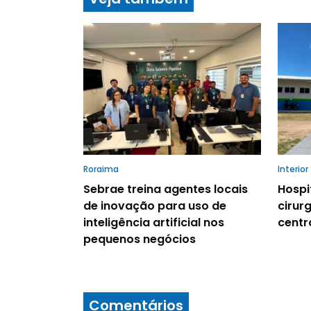
Roraima
Interior
Sebrae treina agentes locais
Hospi
de inovação para uso de
cirur
inteligência artificial nos
centr
pequenos negócios
Comentários