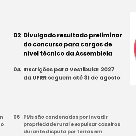
Divulgado resultado preliminar
do concurso para cargos de
nível técnico da Assembleia
Inscrições para Vestibular 2027
da UFRR seguem até 31 de agosto
em
PMs são condenados por invadir
ão
propriedade rural e expulsar caseiros
durante disputa por terras em