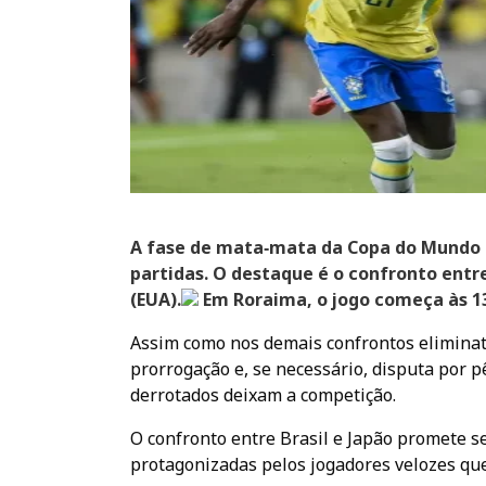
A fase de mata‑mata da Copa do Mundo Fi
partidas. O destaque é o confronto entre 
(EUA).
Em Roraima, o jogo começa às 1
Assim como nos demais confrontos elimina
prorrogação e, se necessário, disputa por p
derrotados deixam a competição.
O confronto entre Brasil e Japão promete se
protagonizadas pelos jogadores velozes q