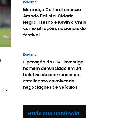
Roraima
Mormaço Cultural anuncia
Amado Batista, Cidade
Negra, Fresno e Kevin o Chris
como atrações nacionais do
festival
Roraima
s
Operação da Civil investiga
homem denunciado em 34
boletins de ocorrência por
estelionato envolvendo
negociações de veículos
o os
Envie sua Denúncia