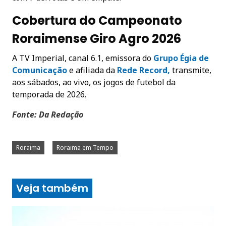
Cobertura do Campeonato
Roraimense Giro Agro 2026
A TV Imperial, canal 6.1, emissora do
Grupo Égia de
Comunicação
e afiliada da
Rede Record,
transmite,
aos sábados, ao vivo, os jogos de futebol da
temporada de 2026.
Fonte: Da Redação
Roraima
Roraima em Tempo
Veja também