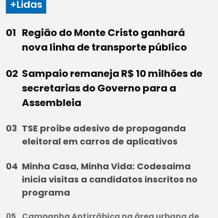
+Lidas
Região do Monte Cristo ganhará
nova linha de transporte público
Sampaio remaneja R$ 10 milhões de
secretarias do Governo para a
Assembleia
TSE proíbe adesivo de propaganda
eleitoral em carros de aplicativos
Minha Casa, Minha Vida: Codesaima
inicia visitas a candidatos inscritos no
programa
Campanha Antirrábica na área urbana de