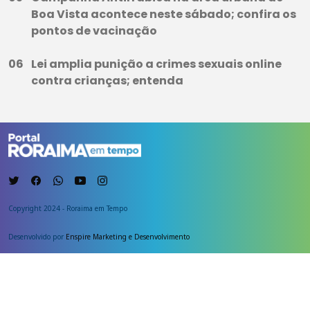
Boa Vista acontece neste sábado; confira os
pontos de vacinação
Lei amplia punição a crimes sexuais online
contra crianças; entenda
Copyright 2024 - Roraima em Tempo
Desenvolvido por
Enspire Marketing e Desenvolvimento