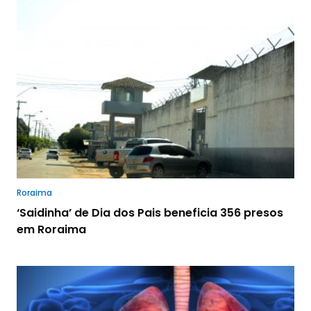
Roraima
‘Saidinha’ de Dia dos Pais beneficia 356 presos
em Roraima