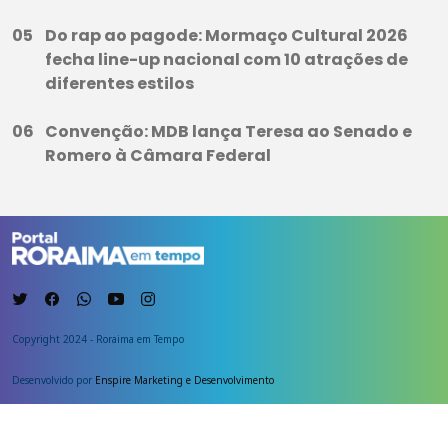
Do rap ao pagode: Mormaço Cultural 2026
fecha line-up nacional com 10 atrações de
diferentes estilos
Convenção: MDB lança Teresa ao Senado e
Romero à Câmara Federal
Copyright 2024 - Roraima em Tempo
Desenvolvido por
Enspire Marketing e Desenvolvimento