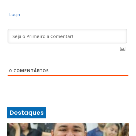
Login
0
COMENTÁRIOS
Destaques