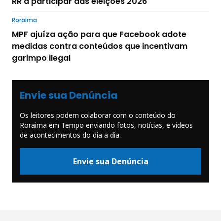
RR a participar das eleições 2026
Roraima
MPF ajuíza ação para que Facebook adote
medidas contra conteúdos que incentivam
garimpo ilegal
Envie sua Denúncia
Os leitores podem colaborar com o conteúdo do
Roraima em Tempo enviando fotos, notícias, e vídeos
de acontecimentos do dia a dia.
Envie sua Denúncia