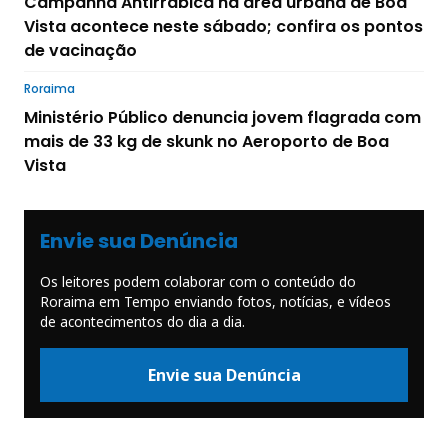
Campanha Antirrábica na área urbana de Boa
Vista acontece neste sábado; confira os pontos
de vacinação
Roraima
Ministério Público denuncia jovem flagrada com
mais de 33 kg de skunk no Aeroporto de Boa
Vista
Envie sua Denúncia
Os leitores podem colaborar com o conteúdo do
Roraima em Tempo enviando fotos, notícias, e vídeos
de acontecimentos do dia a dia.
Envie sua Denúncia