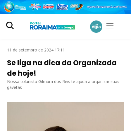
11 de setembro de 2024 17:11
Se liga na dica da Organizada
de hoje!
Nossa colunista Gilmara dos Reis te ajuda a organizar suas
gavetas