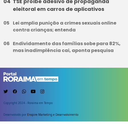
TSE proíbe adesivo de propaganda
eleitoral em carros de aplicativos
Lei amplia punição a crimes sexuais online
contra crianças; entenda
Endividamento das famílias sobe para 82%,
mas inadimplência cai, aponta pesquisa
Copyright 2024 - Roraima em Tempo
Desenvolvido por
Enspire Marketing e Desenvolvimento