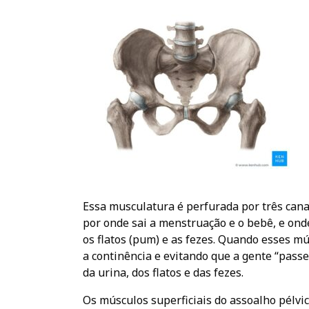
Essa musculatura é perfurada por três canais
por onde sai a menstruação e o bebê, e ond
os flatos (pum) e as fezes. Quando esses m
a continência e evitando que a gente “pas
da urina, dos flatos e das fezes.
Os músculos superficiais do assoalho pélv