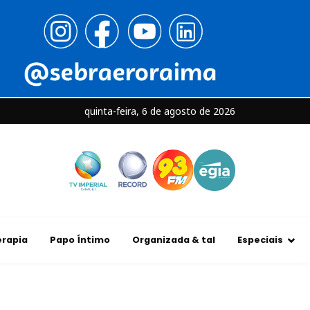
quinta-feira, 6 de agosto de 2026
rapia
Papo Íntimo
Organizada & tal
Especiais