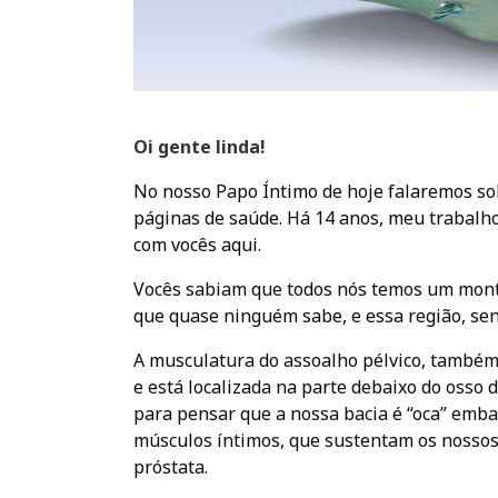
Oi gente linda!
No nosso Papo Íntimo de hoje falaremos so
páginas de saúde. Há 14 anos, meu trabalho
com vocês aqui.
Vocês sabiam que todos nós temos um mont
que quase ninguém sabe, e essa região, se
A musculatura do assoalho pélvico, também
e está localizada na parte debaixo do osso 
para pensar que a nossa bacia é “oca” emba
músculos íntimos, que sustentam os nossos 
próstata.