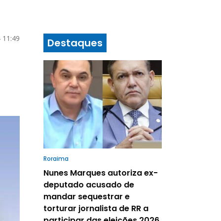
 11:49
Destaques
Roraima
Nunes Marques autoriza ex-
deputado acusado de
mandar sequestrar e
torturar jornalista de RR a
participar das eleições 2026