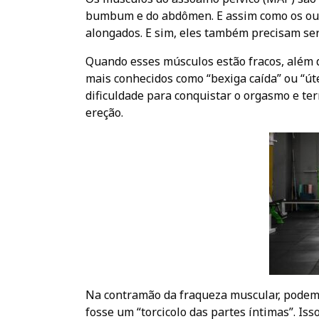
bumbum e do abdômen. E assim como os outr
alongados. E sim, eles também precisam ser 
Quando esses músculos estão fracos, além 
mais conhecidos como “bexiga caída” ou “ú
dificuldade para conquistar o orgasmo e te
ereção.
Na contramão da fraqueza muscular, podem
fosse um “torcicolo das partes íntimas”. Is