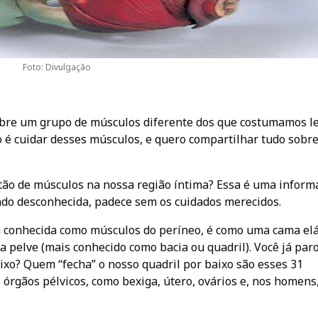
Foto: Divulgação
bre um grupo de músculos diferente dos que costumamos le
 é cuidar desses músculos, e quero compartilhar tudo sobre
ão de músculos na nossa região íntima? Essa é uma inform
ndo desconhecida, padece sem os cuidados merecidos.
 conhecida como músculos do períneo, é como uma cama elá
da pelve (mais conhecido como bacia ou quadril). Você já par
ixo? Quem “fecha” o nosso quadril por baixo são esses 31
órgãos pélvicos, como bexiga, útero, ovários e, nos homens,