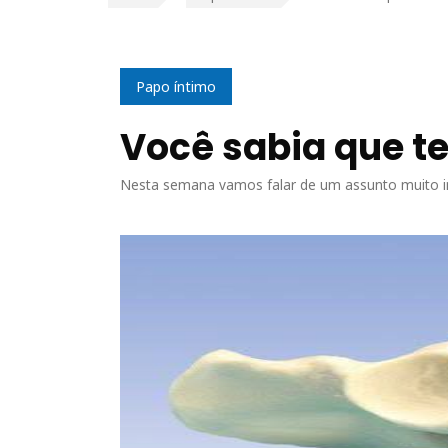
Papo íntimo
Você sabia que t
Nesta semana vamos falar de um assunto muito i