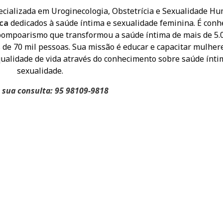
pecializada em Uroginecologia, Obstetrícia e Sexualidade H
ica
dedicados à saúde íntima e sexualidade feminina. É conh
 pompoarismo que transformou a saúde íntima de mais de 5.
de 70 mil pessoas. Sua missão é educar e capacitar mulher
alidade de vida através do conhecimento sobre saúde ínti
sexualidade.
sua consulta: 95 98109-9818