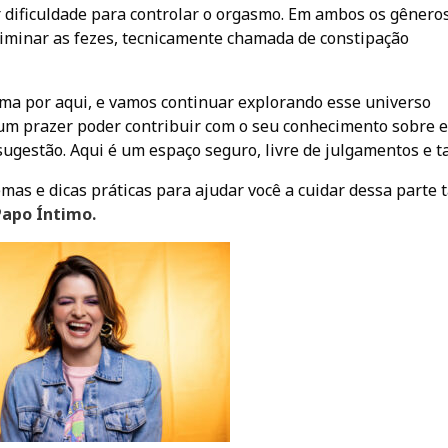
 dificuldade para controlar o orgasmo. Em ambos os gêneros
liminar as fezes, tecnicamente chamada de constipação
ima por aqui, e vamos continuar explorando esse universo
 um prazer poder contribuir com o seu conhecimento sobre 
sugestão. Aqui é um espaço seguro, livre de julgamentos e t
as e dicas práticas para ajudar você a cuidar dessa parte 
apo Íntimo.