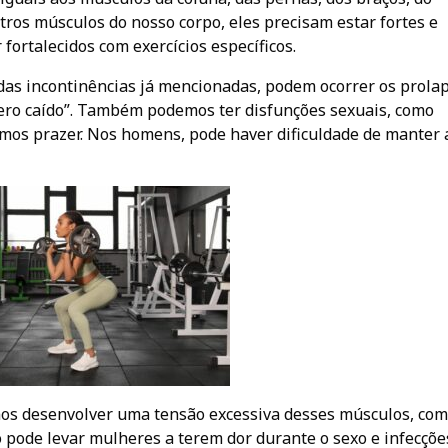
os músculos do nosso corpo, eles precisam estar fortes e
fortalecidos com exercícios específicos.
das incontinências já mencionadas, podem ocorrer os prolap
tero caído”. Também podemos ter disfunções sexuais, como
rmos prazer. Nos homens, pode haver dificuldade de manter 
os desenvolver uma tensão excessiva desses músculos, com
so pode levar mulheres a terem dor durante o sexo e infecçõe