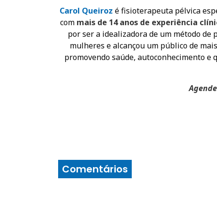
Carol Queiroz
é fisioterapeuta pélvica es
com
mais de 14 anos de experiência clín
por ser a idealizadora de um método de
mulheres e alcançou um público de mais 
promovendo saúde, autoconhecimento e qu
Agende 
Comentários