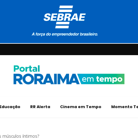
Educação
RR Alerta
Cinema em Tempo
Momento Te
s músculos íntimos?