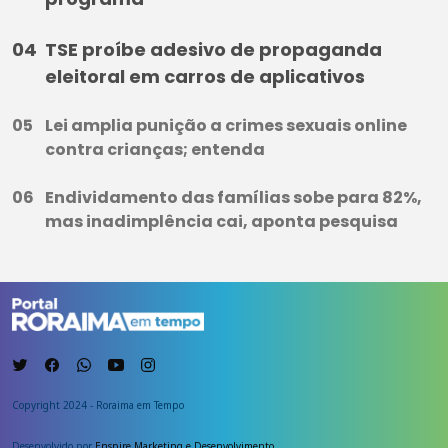
TSE proíbe adesivo de propaganda
eleitoral em carros de aplicativos
Lei amplia punição a crimes sexuais online
contra crianças; entenda
Endividamento das famílias sobe para 82%,
mas inadimplência cai, aponta pesquisa
Copyright 2024 - Roraima em Tempo
Desenvolvido por
Enspire Marketing e Desenvolvimento