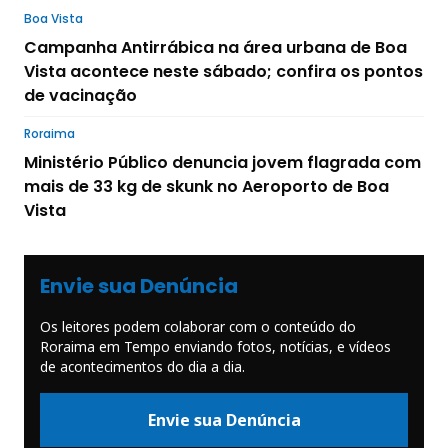
Boa Vista
Campanha Antirrábica na área urbana de Boa
Vista acontece neste sábado; confira os pontos
de vacinação
Roraima
Ministério Público denuncia jovem flagrada com
mais de 33 kg de skunk no Aeroporto de Boa
Vista
Envie sua Denúncia
Os leitores podem colaborar com o conteúdo do
Roraima em Tempo enviando fotos, notícias, e vídeos
de acontecimentos do dia a dia.
Envie sua Denúncia