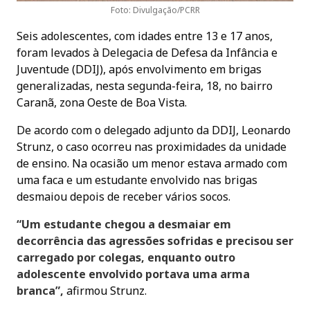
Foto: Divulgação/PCRR
Seis adolescentes, com idades entre 13 e 17 anos,
foram levados à Delegacia de Defesa da Infância e
Juventude (DDIJ), após envolvimento em brigas
generalizadas, nesta segunda-feira, 18, no bairro
Caranã, zona Oeste de Boa Vista.
De acordo com o delegado adjunto da DDIJ, Leonardo
Strunz, o caso ocorreu nas proximidades da unidade
de ensino. Na ocasião um menor estava armado com
uma faca e um estudante envolvido nas brigas
desmaiou depois de receber vários socos.
“Um estudante chegou a desmaiar em
decorrência das agressões sofridas e precisou ser
carregado por colegas, enquanto outro
adolescente envolvido portava uma arma
branca”,
afirmou Strunz.