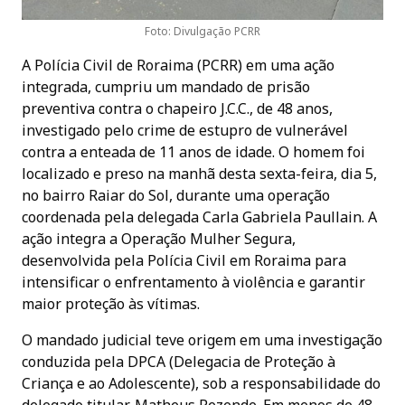
Foto: Divulgação PCRR
A Polícia Civil de Roraima (PCRR) em uma ação
integrada, cumpriu um mandado de prisão
preventiva contra o chapeiro J.C.C., de 48 anos,
investigado pelo crime de estupro de vulnerável
contra a enteada de 11 anos de idade. O homem foi
localizado e preso na manhã desta sexta-feira, dia 5,
no bairro Raiar do Sol, durante uma operação
coordenada pela delegada Carla Gabriela Paullain. A
ação integra a Operação Mulher Segura,
desenvolvida pela Polícia Civil em Roraima para
intensificar o enfrentamento à violência e garantir
maior proteção às vítimas.
O mandado judicial teve origem em uma investigação
conduzida pela DPCA (Delegacia de Proteção à
Criança e ao Adolescente), sob a responsabilidade do
delegado titular, Matheus Rezende. Em menos de 48