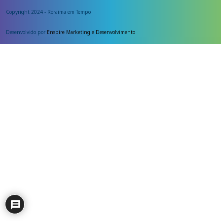
Copyright 2024 - Roraima em Tempo
Desenvolvido por
Enspire Marketing e Desenvolvimento