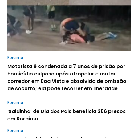
Roraima
Motorista é condenada a 7 anos de prisão por
homicídio culposo após atropelar e matar
corredor em Boa Vista e absolvida de omissão
de socorro; ela pode recorrer em liberdade
Roraima
‘Saidinha’ de Dia dos Pais beneficia 356 presos
em Roraima
Roraima