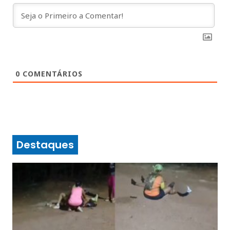
0
COMENTÁRIOS
Destaques