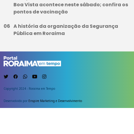
Boa Vista acontece neste sábado; confira os
pontos de vacinação
A história da organização da Segurança
Pública em Roraima
Copyright 2024 - Roraima em Tempo
Desenvolvido por
Enspire Marketing e Desenvolvimento