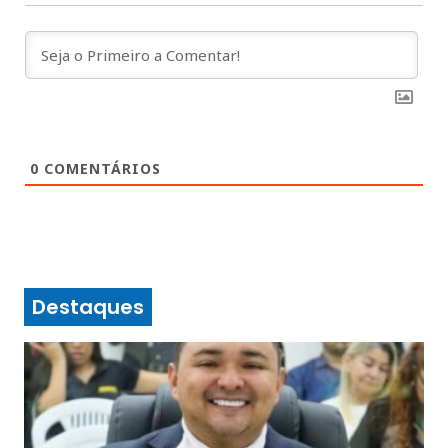
0
COMENTÁRIOS
Destaques