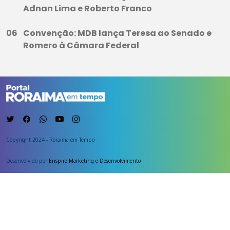
Adnan Lima e Roberto Franco
Convenção: MDB lança Teresa ao Senado e
Romero à Câmara Federal
Copyright 2024 - Roraima em Tempo
Desenvolvido por
Enspire Marketing e Desenvolvimento