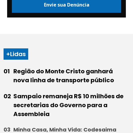
Envie sua Denúncia
+Lidas
Região do Monte Cristo ganhará
nova linha de transporte público
Sampaio remaneja R$ 10 milhões de
secretarias do Governo para a
Assembleia
Minha Casa, Minha Vida: Codesaima