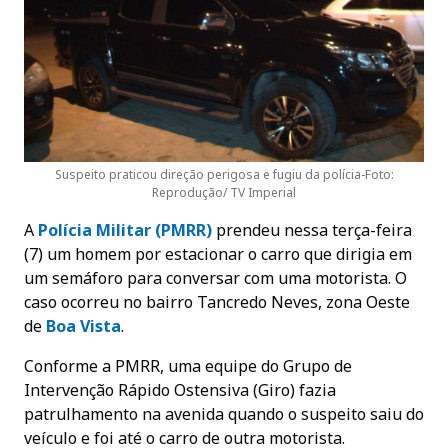
Suspeito praticou direção perigosa e fugiu da polícia-Foto:
Reprodução/ TV Imperial
A
Polícia Militar (PMRR)
prendeu nessa terça-feira
(7) um homem por estacionar o carro que dirigia em
um semáforo para conversar com uma motorista. O
caso ocorreu no bairro Tancredo Neves, zona Oeste
de
Boa Vista
.
Conforme a PMRR, uma equipe do Grupo de
Intervenção Rápido Ostensiva (Giro) fazia
patrulhamento na avenida quando o suspeito saiu do
veículo e foi até o carro de outra motorista.