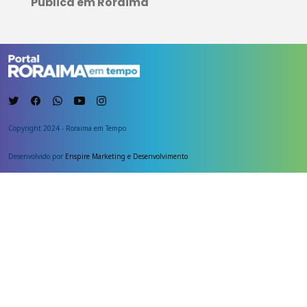
Pública em Roraima
Copyright 2024 - Roraima em Tempo
Desenvolvido por
Enspire Marketing e Desenvolvimento