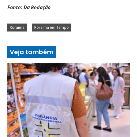
Fonte: Da Redação
Roraima
Roraima em Tempo
Veja também