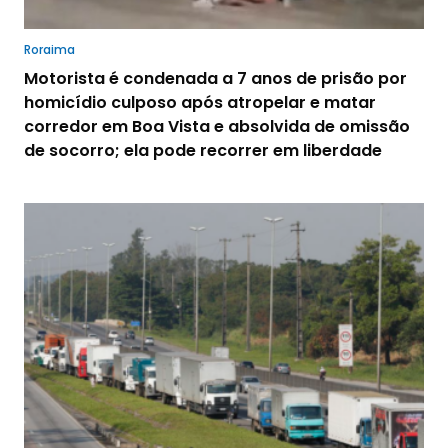
Roraima
Motorista é condenada a 7 anos de prisão por
homicídio culposo após atropelar e matar
corredor em Boa Vista e absolvida de omissão
de socorro; ela pode recorrer em liberdade