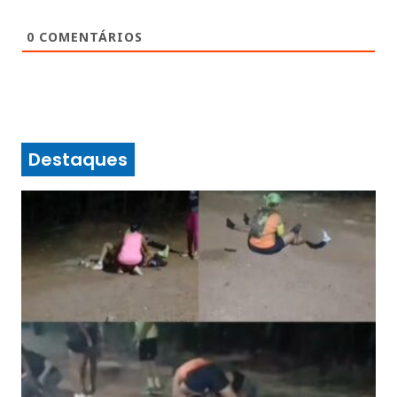
0
COMENTÁRIOS
Destaques