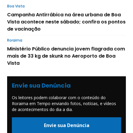
Boa Vista
Campanha Antirrábica na área urbana de Boa
Vista acontece neste sábado; confira os pontos
de vacinação
Roraima
Ministério Público denuncia jovem flagrada com
mais de 33 kg de skunk no Aeroporto de Boa
Vista
Envie sua Denúncia
Os leitores podem colaborar com o conteúdo do
Roraima em Tempo enviando fotos, notícias, e vídeos
de acontecimentos do dia a dia.
Envie sua Denúncia