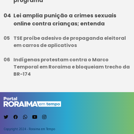
programa
Lei amplia punição a crimes sexuais
online contra crianças; entenda
TSE proíbe adesivo de propaganda eleitoral
em carros de aplicativos
Indígenas protestam contra o Marco
Temporal em Roraima e bloqueiam trecho da
BR-174
Copyright 2024 - Roraima em Tempo