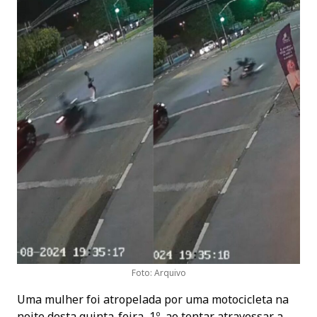
Foto: Arquivo
Uma mulher foi atropelada por uma motocicleta na
noite desta quinta-feira, 1º, ao tentar atravessar a