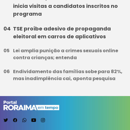
inicia visitas a candidatos inscritos no
programa
TSE proíbe adesivo de propaganda
eleitoral em carros de aplicativos
Lei amplia punição a crimes sexuais online
contra crianças; entenda
Endividamento das famílias sobe para 82%,
mas inadimplência cai, aponta pesquisa