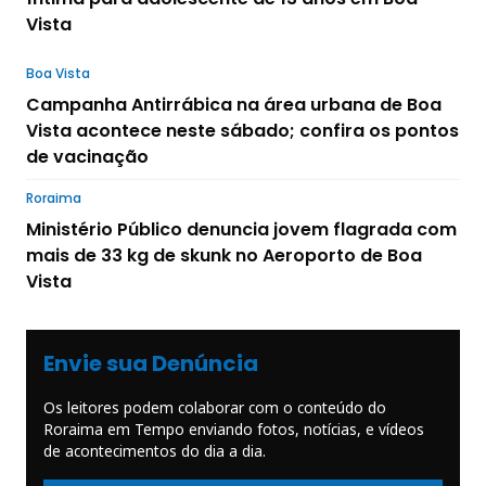
Vista
Boa Vista
Campanha Antirrábica na área urbana de Boa
Vista acontece neste sábado; confira os pontos
de vacinação
Roraima
Ministério Público denuncia jovem flagrada com
mais de 33 kg de skunk no Aeroporto de Boa
Vista
Envie sua Denúncia
Os leitores podem colaborar com o conteúdo do
Roraima em Tempo enviando fotos, notícias, e vídeos
de acontecimentos do dia a dia.