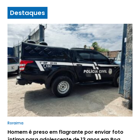
Destaques
Roraima
Homem é preso em flagrante por enviar foto
íntima para adolescente de 13 anos em Boa