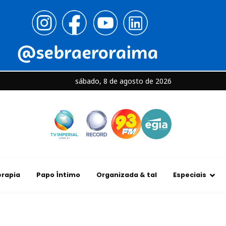
sábado, 8 de agosto de 2026
rapia
Papo Íntimo
Organizada & tal
Especiais