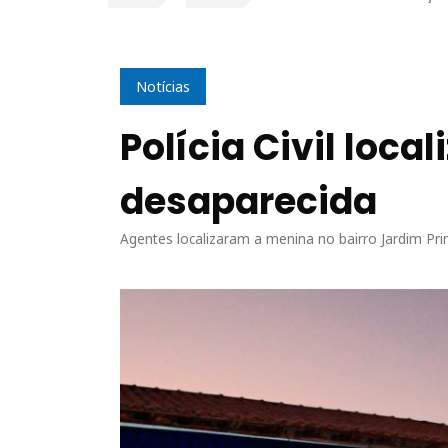
Notícias
Polícia Civil loca
desaparecida
Agentes localizaram a menina no bairro Jardim P