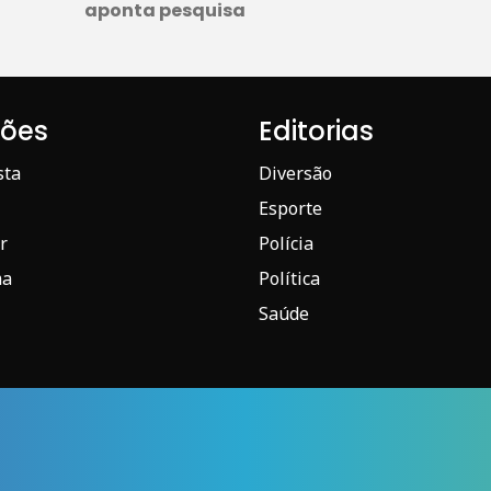
aponta pesquisa
iões
Editorias
sta
Diversão
Esporte
r
Polícia
ma
Política
Saúde