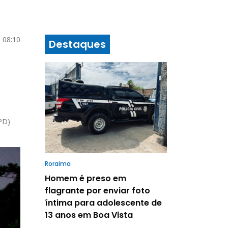
 08:10
Destaques
PD)
Roraima
Homem é preso em
flagrante por enviar foto
íntima para adolescente de
13 anos em Boa Vista