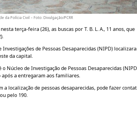
e da Polícia Civil – Foto: Divulgação/PCRR
esta terça-feira (26), as buscas por T. B. L. A., 11 anos, que
).
e Investigações de Pessoas Desaparecidas (NIPD) localizar
ste da capital.
té o Núcleo de Investigação de Pessoas Desaparecidas (NIPD)
 após a entregaram aos familiares.
 a localização de pessoas desaparecidas, pode fazer conta
ou pelo 190.