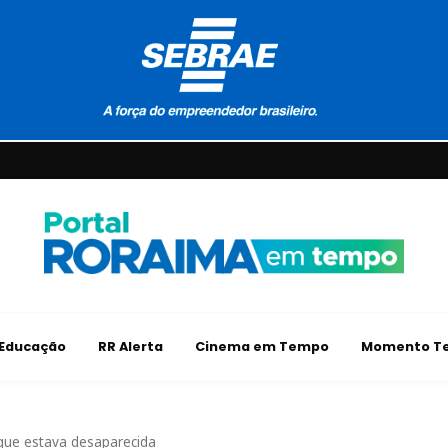
Educação
RR Alerta
Cinema em Tempo
Momento Te
ça que estava desaparecida