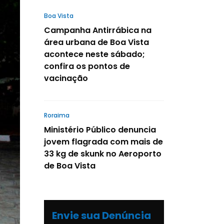
Boa Vista
Campanha Antirrábica na
área urbana de Boa Vista
acontece neste sábado;
confira os pontos de
vacinação
Roraima
Ministério Público denuncia
jovem flagrada com mais de
33 kg de skunk no Aeroporto
de Boa Vista
Envie sua Denúncia