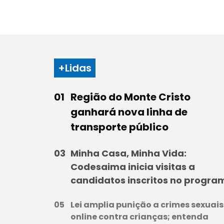
+Lidas
Região do Monte Cristo
ganhará nova linha de
transporte público
Minha Casa, Minha Vida:
Codesaima inicia visitas a
candidatos inscritos no progra
Lei amplia punição a crimes sexuais
online contra crianças; entenda