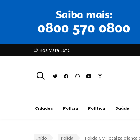
Boa Vista 26º C
Cidades
Polícia
Política
Saúde
Início
Polícia
Polícia Civil localiza crian