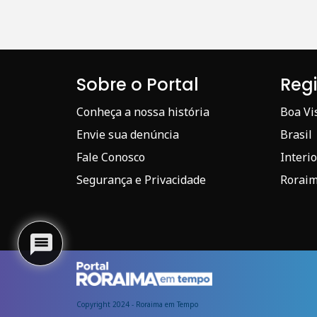
Sobre o Portal
Reg
Conheça a nossa história
Boa Vi
Envie sua denúncia
Brasil
Fale Conosco
Interio
Segurança e Privacidade
Rorai
Copyright 2024 - Roraima em Tempo