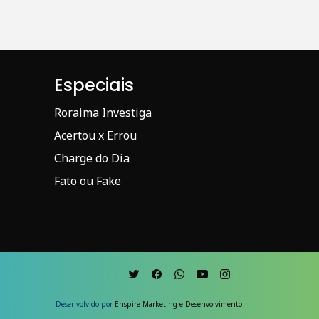
Especiais
Roraima Investiga
Acertou x Errou
Charge do Dia
Fato ou Fake
Desenvolvido por
Enspire Marketing e Desenvolvimento