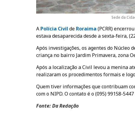
Sede da Cidad
A
Polícia Civil
de
Roraima
(PCRR) encerrou n
estava desaparecida desde a sexta-feira, (22
Após investigações, os agentes do Núcleo d
criança no bairro Jardim Primavera, zona Oe
Após a localização a Civil levou a menina a
realizaram os procedimentos formais e logo
Quem tiver informações que contribuam com
com o NIPD. O contato é o (095) 99158-5447 
Fonte: Da Redação