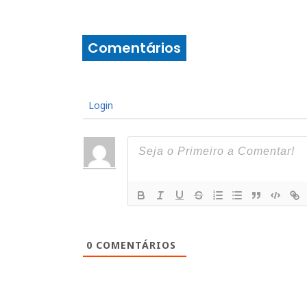
Comentários
Login
0
COMENTÁRIOS