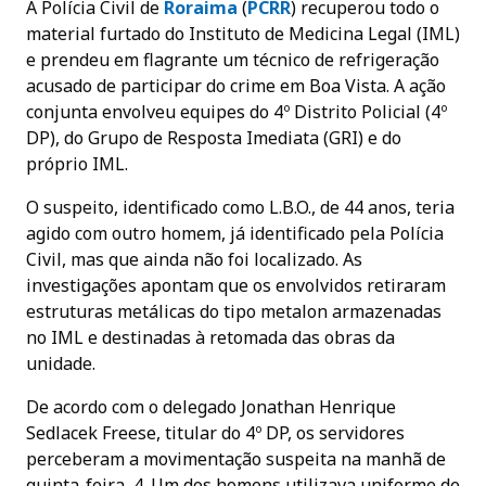
A Polícia Civil de
Roraima
(
PCRR
) recuperou todo o
material furtado do Instituto de Medicina Legal (IML)
e prendeu em flagrante um técnico de refrigeração
acusado de participar do crime em Boa Vista. A ação
conjunta envolveu equipes do 4º Distrito Policial (4º
DP), do Grupo de Resposta Imediata (GRI) e do
próprio IML.
O suspeito, identificado como L.B.O., de 44 anos, teria
agido com outro homem, já identificado pela Polícia
Civil, mas que ainda não foi localizado. As
investigações apontam que os envolvidos retiraram
estruturas metálicas do tipo metalon armazenadas
no IML e destinadas à retomada das obras da
unidade.
De acordo com o delegado Jonathan Henrique
Sedlacek Freese, titular do 4º DP, os servidores
perceberam a movimentação suspeita na manhã de
quinta-feira, 4. Um dos homens utilizava uniforme de