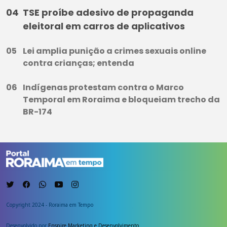
TSE proíbe adesivo de propaganda
eleitoral em carros de aplicativos
Lei amplia punição a crimes sexuais online
contra crianças; entenda
Indígenas protestam contra o Marco
Temporal em Roraima e bloqueiam trecho da
BR-174
Copyright 2024 - Roraima em Tempo
Desenvolvido por
Enspire Marketing e Desenvolvimento