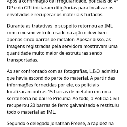
Após a confirmação da irregularidade, policiais do 4º
DP e do GRI iniciaram diligências para localizar os
envolvidos e recuperar os materiais furtados.
Durante as tratativas, o suspeito retornou ao IML
com o mesmo veículo usado na ação e devolveu
apenas cinco barras de metalon. Apesar disso, as
imagens registradas pela servidora mostravam uma
quantidade muito maior de estruturas sendo
transportadas.
Ao ser confrontado com as fotografias, L.B.O. admitiu
que havia escondido parte do material. A partir das
informações fornecidas por ele, os policiais
localizaram outras 15 barras de metalon em uma
serralheria no bairro Pricumã. Ao todo, a Polícia Civil
recuperou 20 barras de ferro galvanizado e restituiu
todo o material ao IML.
Segundo o delegado Jonathan Freese, a rapidez na