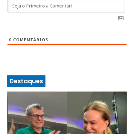
0
COMENTÁRIOS
Destaques