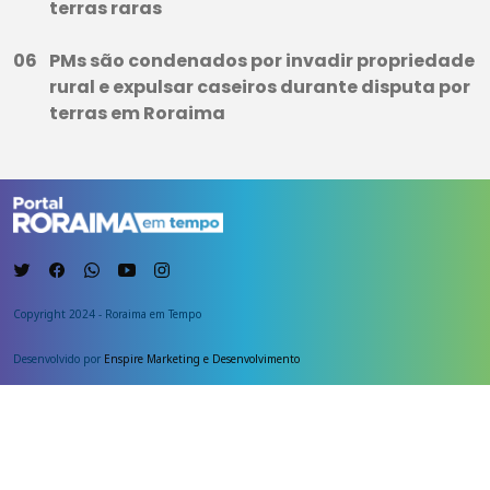
terras raras
PMs são condenados por invadir propriedade
rural e expulsar caseiros durante disputa por
terras em Roraima
Copyright 2024 - Roraima em Tempo
Desenvolvido por
Enspire Marketing e Desenvolvimento